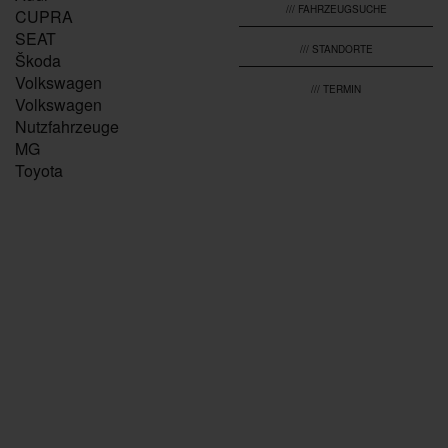
/// FAHRZEUGSUCHE
CUPRA
SEAT
/// STANDORTE
Škoda
Volkswagen
/// TERMIN
Volkswagen
Nutzfahrzeuge
MG
Toyota