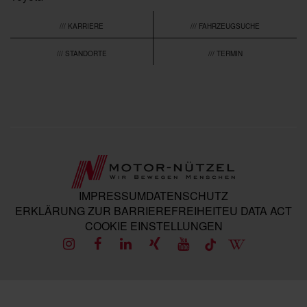
/// KARRIERE
/// FAHRZEUGSUCHE
/// STANDORTE
/// TERMIN
IMPRESSUM
DATENSCHUTZ
ERKLÄRUNG ZUR BARRIEREFREIHEIT
EU DATA ACT
COOKIE EINSTELLUNGEN