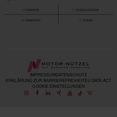
/// KARRIERE
/// FAHRZEUGSUCHE
/// STANDORTE
/// TERMIN
IMPRESSUM
DATENSCHUTZ
ERKLÄRUNG ZUR BARRIEREFREIHEIT
EU DATA ACT
COOKIE EINSTELLUNGEN