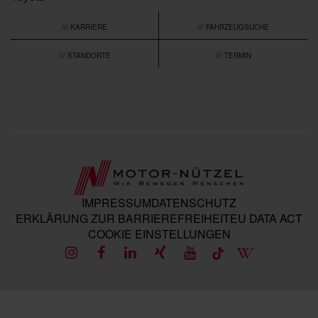
/// KARRIERE
/// FAHRZEUGSUCHE
/// STANDORTE
/// TERMIN
IMPRESSUM
DATENSCHUTZ
ERKLÄRUNG ZUR BARRIEREFREIHEIT
EU DATA ACT
COOKIE EINSTELLUNGEN