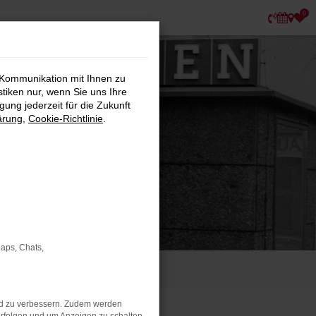
0
 Kommunikation mit Ihnen zu
stiken nur, wenn Sie uns Ihre
ung jederzeit für die Zukunft
ärung
,
Cookie-Richtlinie
.
Maps, Chats,
nd zu verbessern. Zudem werden