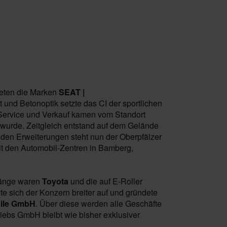
teten die Marken
SEAT |
t und Betonoptik setzte das CI der sportlichen
 Service und Verkauf kamen vom Standort
 wurde. Zeitgleich entstand auf dem Gelände
 den Erweiterungen steht nun der Oberpfälzer
it den Automobil-Zentren in Bamberg,
gänge waren
Toyota
und die auf E-Roller
lte sich der Konzern breiter auf und gründete
bile GmbH
. Über diese werden alle Geschäfte
iebs GmbH bleibt wie bisher exklusiver