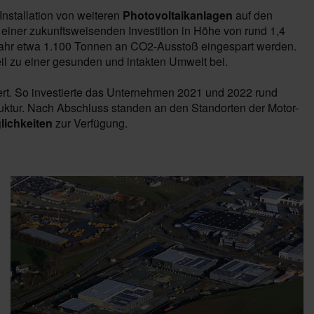
Installation von weiteren
Photovoltaikanlagen
auf den
 einer zukunftsweisenden Investition in Höhe von rund 1,4
Jahr etwa 1.100 Tonnen an CO2-Ausstoß eingespart werden.
il zu einer gesunden und intakten Umwelt bei.
dert. So investierte das Unternehmen 2021 und 2022 rund
uktur. Nach Abschluss standen an den Standorten der Motor-
ichkeiten
zur Verfügung.