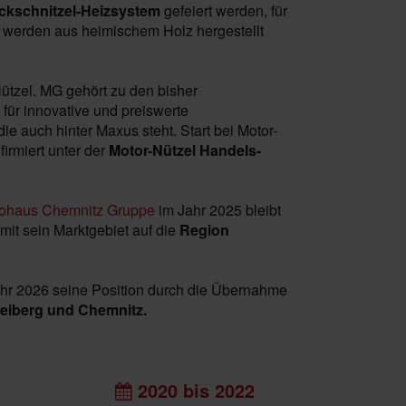
kschnitzel-Heizsystem
gefeiert werden, für
el werden aus heimischem Holz hergestellt
Nützel. MG gehört zu den bisher
für innovative und preiswerte
ie auch hinter Maxus steht. Start bei Motor-
irmiert unter der
Motor-Nützel Handels-
ohaus Chemnitz Gruppe
im Jahr 2025 bleibt
mit sein Marktgebiet auf die
Region
ahr 2026 seine Position durch die Übernahme
reiberg und Chemnitz.
2020 bis 2022