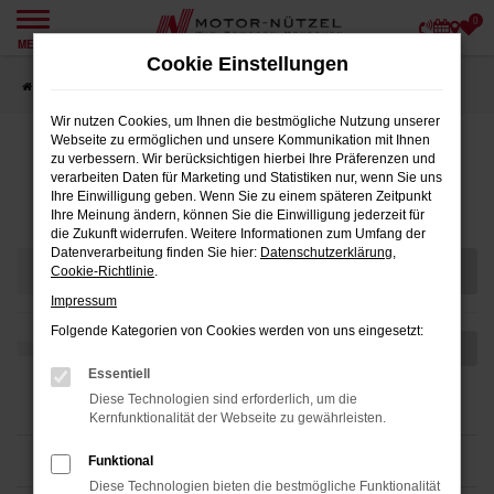
0
Zum
MENÜ
Hauptinhalt
Cookie Einstellungen
springen
Startseite
Teilen
Wir nutzen Cookies, um Ihnen die bestmögliche Nutzung unserer
Webseite zu ermöglichen und unsere Kommunikation mit Ihnen
zu verbessern. Wir berücksichtigen hierbei Ihre Präferenzen und
verarbeiten Daten für Marketing und Statistiken nur, wenn Sie uns
Fahrzeugmarkt
Ihre Einwilligung geben. Wenn Sie zu einem späteren Zeitpunkt
Ihre Meinung ändern, können Sie die Einwilligung jederzeit für
die Zukunft widerrufen. Weitere Informationen zum Umfang der
Datenverarbeitung finden Sie hier:
Datenschutzerklärung
,
Cookie-Richtlinie
.
Impressum
Folgende Kategorien von Cookies werden von uns eingesetzt:
Essentiell
Diese Technologien sind erforderlich, um die
Kernfunktionalität der Webseite zu gewährleisten.
Funktional
Diese Technologien bieten die bestmögliche Funktionalität