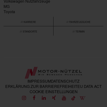
Volkswagen Nutzfahrzeuge
MG
Toyota
/// KARRIERE
/// FAHRZEUGSUCHE
/// STANDORTE
/// TERMIN
IMPRESSUM
DATENSCHUTZ
ERKLÄRUNG ZUR BARRIEREFREIHEIT
EU DATA ACT
COOKIE EINSTELLUNGEN