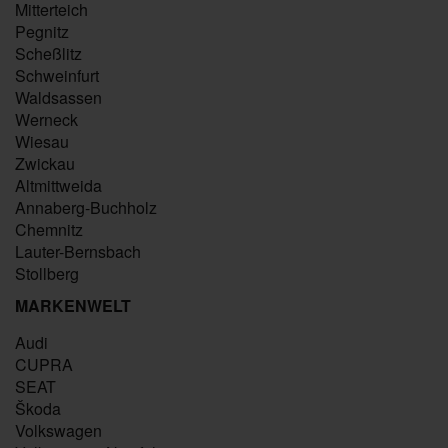
Mitterteich
Pegnitz
Scheßlitz
Schweinfurt
Waldsassen
Werneck
Wiesau
Zwickau
Altmittweida
Annaberg-Buchholz
Chemnitz
Lauter-Bernsbach
Stollberg
MARKENWELT
Audi
CUPRA
SEAT
Škoda
Volkswagen