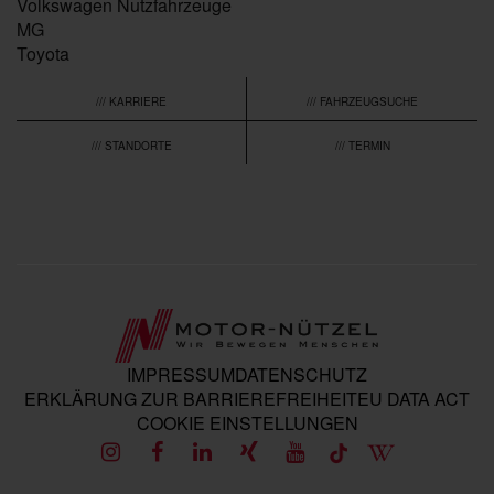
Volkswagen Nutzfahrzeuge
MG
Toyota
/// KARRIERE
/// FAHRZEUGSUCHE
/// STANDORTE
/// TERMIN
IMPRESSUM
DATENSCHUTZ
ERKLÄRUNG ZUR BARRIEREFREIHEIT
EU DATA ACT
COOKIE EINSTELLUNGEN