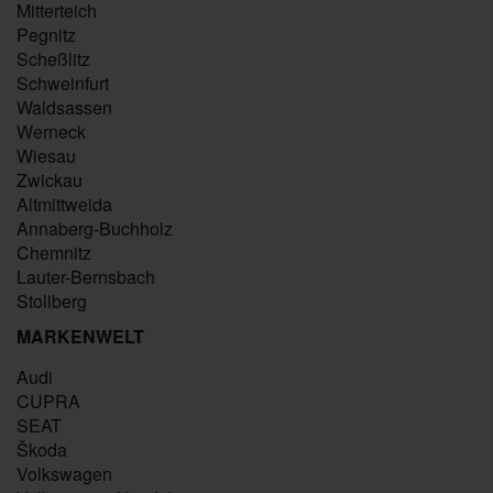
Mitterteich
Pegnitz
Scheßlitz
Schweinfurt
Waldsassen
Werneck
Wiesau
Zwickau
Altmittweida
Annaberg-Buchholz
Chemnitz
Lauter-Bernsbach
Stollberg
MARKENWELT
Audi
CUPRA
SEAT
Škoda
Volkswagen