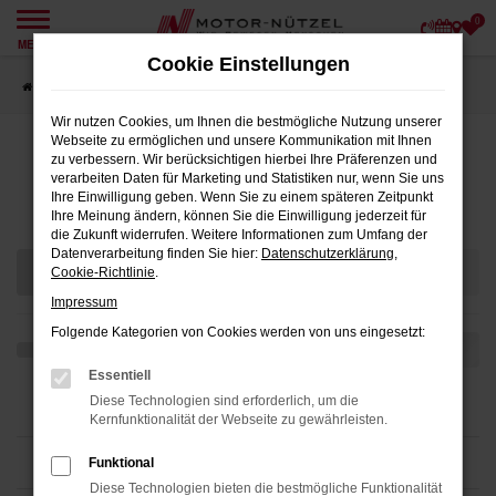
0
Zum
MENÜ
Hauptinhalt
Cookie Einstellungen
springen
Startseite
Teilen
Wir nutzen Cookies, um Ihnen die bestmögliche Nutzung unserer
Webseite zu ermöglichen und unsere Kommunikation mit Ihnen
zu verbessern. Wir berücksichtigen hierbei Ihre Präferenzen und
verarbeiten Daten für Marketing und Statistiken nur, wenn Sie uns
Fahrzeugmarkt
Ihre Einwilligung geben. Wenn Sie zu einem späteren Zeitpunkt
Ihre Meinung ändern, können Sie die Einwilligung jederzeit für
die Zukunft widerrufen. Weitere Informationen zum Umfang der
Datenverarbeitung finden Sie hier:
Datenschutzerklärung
,
Cookie-Richtlinie
.
Impressum
Folgende Kategorien von Cookies werden von uns eingesetzt:
Essentiell
Diese Technologien sind erforderlich, um die
Kernfunktionalität der Webseite zu gewährleisten.
Funktional
Diese Technologien bieten die bestmögliche Funktionalität