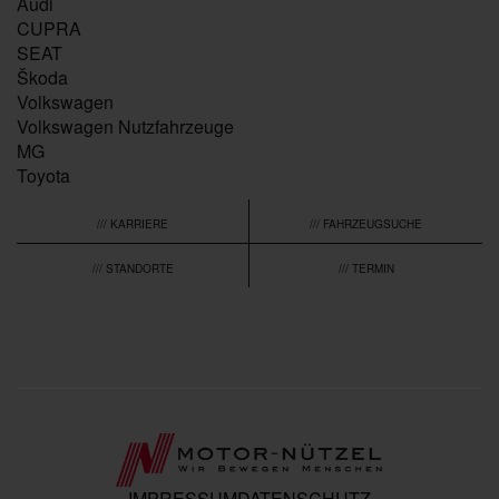
Audi
CUPRA
SEAT
Škoda
Volkswagen
Volkswagen Nutzfahrzeuge
MG
Toyota
/// KARRIERE
/// FAHRZEUGSUCHE
/// STANDORTE
/// TERMIN
IMPRESSUM
DATENSCHUTZ