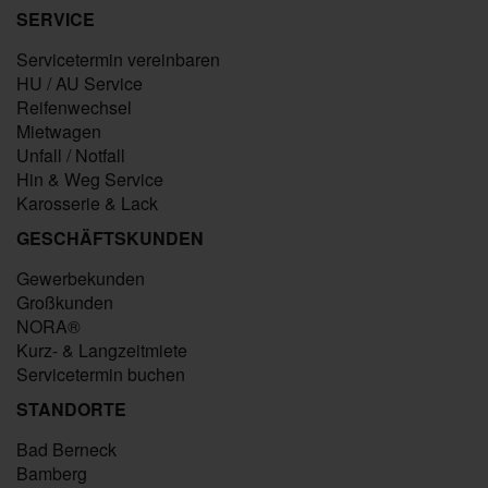
SERVICE
Servicetermin vereinbaren
HU / AU Service
Reifenwechsel
Mietwagen
Unfall / Notfall
Hin & Weg Service
Karosserie & Lack
GESCHÄFTSKUNDEN
Gewerbekunden
Großkunden
NORA®
Kurz- & Langzeitmiete
Servicetermin buchen
STANDORTE
Bad Berneck
Bamberg