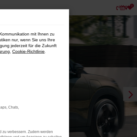
0
 Kommunikation mit Ihnen zu
stiken nur, wenn Sie uns Ihre
ung jederzeit für die Zukunft
ärung
,
Cookie-Richtlinie
.
Maps, Chats,
nd zu verbessern. Zudem werden