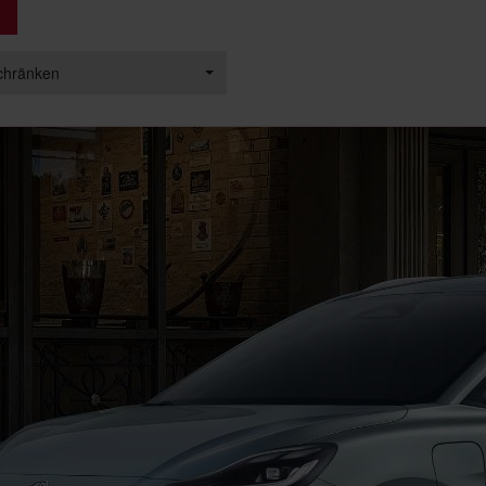
chränken