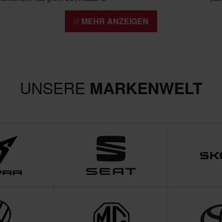
MEHR ANZEIGEN
UNSERE
MARKENWELT