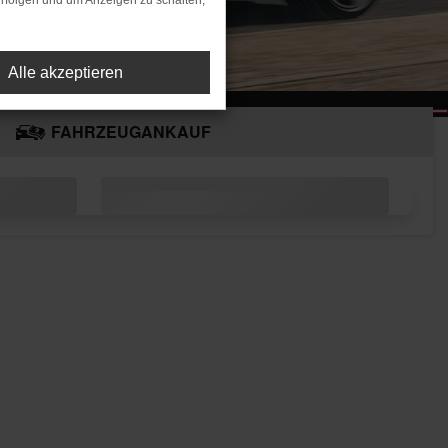
rfolgen und um Anzeigen zu schalten,
Alle akzeptieren
FAHRZEUGANKAUF