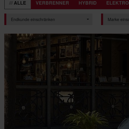
ALLE
VERBRENNER
HYBRID
ELEKTRO
Endkunde einschränken
Marke eins