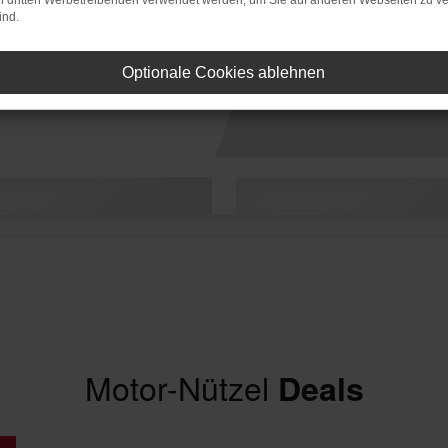
on dritten Werbetreibenden verwendet werden, um Sie auf anderen Webseiten zu ve
ind.
Optionale Cookies ablehnen
Motor-Nützel
Deals