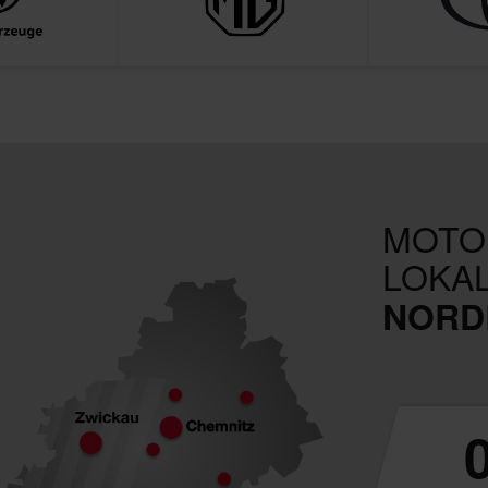
MOTOR
LOKA
NORD