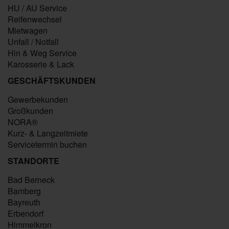
HU / AU Service
Reifenwechsel
Mietwagen
Unfall / Notfall
Hin & Weg Service
Karosserie & Lack
GESCHÄFTSKUNDEN
Gewerbekunden
Großkunden
NORA®
Kurz- & Langzeitmiete
Servicetermin buchen
STANDORTE
Bad Berneck
Bamberg
Bayreuth
Erbendorf
Himmelkron