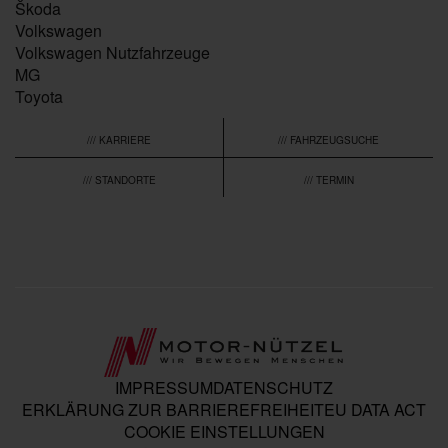
Škoda
Volkswagen
Volkswagen Nutzfahrzeuge
MG
Toyota
/// KARRIERE
/// FAHRZEUGSUCHE
/// STANDORTE
/// TERMIN
IMPRESSUM
DATENSCHUTZ
ERKLÄRUNG ZUR BARRIEREFREIHEIT
EU DATA ACT
COOKIE EINSTELLUNGEN