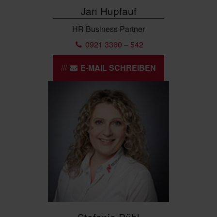
Jan Hupfauf
HR Business Partner
0921 3360 – 542
E-MAIL SCHREIBEN