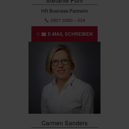
Stefanie Pühl
HR Business Partnerin
0921 3360 – 534
E-MAIL SCHREIBEN
Carmen Sanders