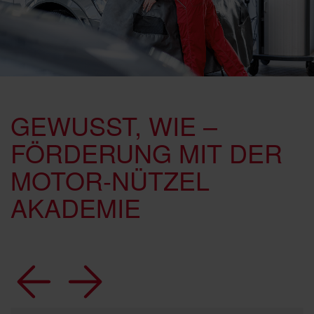
GEWUSST, WIE –
FÖRDERUNG MIT DER
MOTOR-NÜTZEL
AKADEMIE