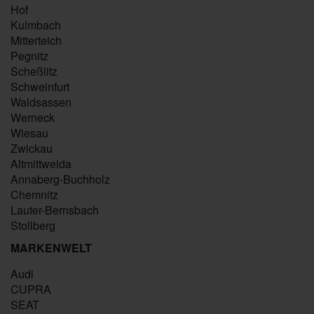
Hof
Kulmbach
Mitterteich
Pegnitz
Scheßlitz
Schweinfurt
Waldsassen
Werneck
Wiesau
Zwickau
Altmittweida
Annaberg-Buchholz
Chemnitz
Lauter-Bernsbach
Stollberg
MARKENWELT
Audi
CUPRA
SEAT