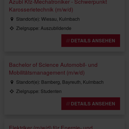
Azubi Kfz-Mechatroniker - Schwerpunkt
Karosserietechnik (m/w/d)
Standort(e): Wiesau, Kulmbach
Zielgruppe: Auszubildende
DETAILS ANSEHEN
Bachelor of Science Automobil- und
Mobilitätsmanagement (m/w/d)
Standort(e): Bamberg, Bayreuth, Kulmbach
Zielgruppe: Studenten
DETAILS ANSEHEN
Elektriker (m/w/d) für Energie- und