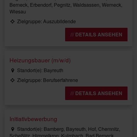
Berneck, Erbendorf, Pegnitz, Waldsassen, Werneck,
Wiesau
Zielgruppe: Auszubildende
DETAILS ANSEHEN
Heizungsbauer (m/w/d)
Standort(e): Bayreuth
Zielgruppe: Berufserfahrene
DETAILS ANSEHEN
Initiativbewerbung
Standort(e): Bamberg, Bayreuth, Hof, Chemnitz,
Scheßlitz, Himmelkron, Kulmbach, Bad Berneck,