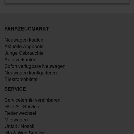
FAHRZEUGMARKT
Neuwagen kaufen
Aktuelle Angebote
Junge Gebrauchte
Auto verkaufen
Sofort verfügbare Neuwagen
Neuwagen konfigurieren
Elektromobilität
SERVICE
Servicetermin vereinbaren
HU / AU Service
Reifenwechsel
Mietwagen
Unfall / Notfall
Hin & Weg Service