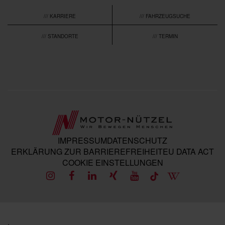
/// KARRIERE
/// FAHRZEUGSUCHE
/// STANDORTE
/// TERMIN
IMPRESSUM
DATENSCHUTZ
ERKLÄRUNG ZUR BARRIEREFREIHEIT
EU DATA ACT
COOKIE EINSTELLUNGEN