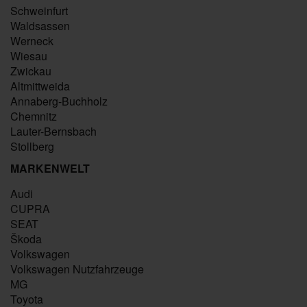
Schweinfurt
Waldsassen
Werneck
Wiesau
Zwickau
Altmittweida
Annaberg-Buchholz
Chemnitz
Lauter-Bernsbach
Stollberg
MARKENWELT
Audi
CUPRA
SEAT
Škoda
Volkswagen
Volkswagen Nutzfahrzeuge
MG
Toyota