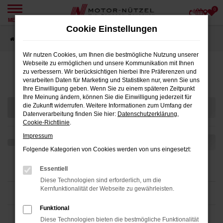
0
Zum
MENÜ
Hauptinhalt
Cookie Einstellungen
springen
Startseite
Angebote
Wir nutzen Cookies, um Ihnen die bestmögliche Nutzung unserer
Webseite zu ermöglichen und unsere Kommunikation mit Ihnen
Fahrzeugmarkt
zu verbessern. Wir berücksichtigen hierbei Ihre Präferenzen und
verarbeiten Daten für Marketing und Statistiken nur, wenn Sie uns
Ihre Einwilligung geben. Wenn Sie zu einem späteren Zeitpunkt
Ihre Meinung ändern, können Sie die Einwilligung jederzeit für
die Zukunft widerrufen. Weitere Informationen zum Umfang der
Datenverarbeitung finden Sie hier:
Datenschutzerklärung
,
Cookie-Richtlinie
.
Impressum
Folgende Kategorien von Cookies werden von uns eingesetzt:
Essentiell
Diese Technologien sind erforderlich, um die
Kernfunktionalität der Webseite zu gewährleisten.
Funktional
Diese Technologien bieten die bestmögliche Funktionalität