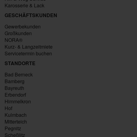
Karosserie & Lack
GESCHÄFTSKUNDEN
Gewerbekunden
Großkunden
NORA®
Kurz- & Langzeitmiete
Servicetermin buchen
STANDORTE
Bad Berneck
Bamberg
Bayreuth
Erbendorf
Himmelkron
Hof
Kulmbach
Mitterteich
Pegnitz
Scheßlitz