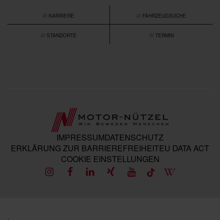
/// KARRIERE
/// FAHRZEUGSUCHE
/// STANDORTE
/// TERMIN
IMPRESSUM
DATENSCHUTZ
ERKLÄRUNG ZUR BARRIEREFREIHEIT
EU DATA ACT
COOKIE EINSTELLUNGEN