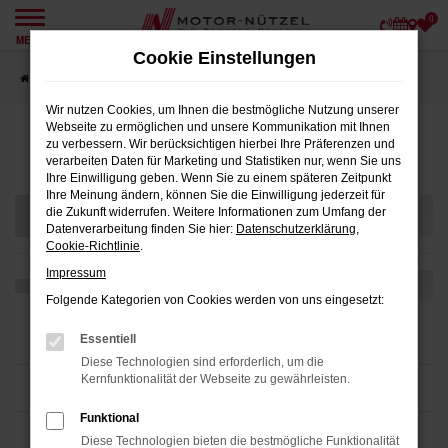
0
Zum
MENÜ
Hauptinhalt
Cookie Einstellungen
springen
Startseite
Angebote
Wir nutzen Cookies, um Ihnen die bestmögliche Nutzung unserer
Webseite zu ermöglichen und unsere Kommunikation mit Ihnen
Fahrzeugmarkt
zu verbessern. Wir berücksichtigen hierbei Ihre Präferenzen und
verarbeiten Daten für Marketing und Statistiken nur, wenn Sie uns
Ihre Einwilligung geben. Wenn Sie zu einem späteren Zeitpunkt
Ihre Meinung ändern, können Sie die Einwilligung jederzeit für
die Zukunft widerrufen. Weitere Informationen zum Umfang der
Datenverarbeitung finden Sie hier:
Datenschutzerklärung
,
Cookie-Richtlinie
.
Impressum
Folgende Kategorien von Cookies werden von uns eingesetzt:
Essentiell
Diese Technologien sind erforderlich, um die
Kernfunktionalität der Webseite zu gewährleisten.
Funktional
Diese Technologien bieten die bestmögliche Funktionalität