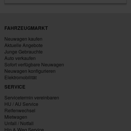
FAHRZEUGMARKT
Neuwagen kaufen
Aktuelle Angebote
Junge Gebrauchte
Auto verkaufen
Sofort verfügbare Neuwagen
Neuwagen konfigurieren
Elektromobilität
SERVICE
Servicetermin vereinbaren
HU / AU Service
Reifenwechsel
Mietwagen
Unfall / Notfall
Hin & Weg Service