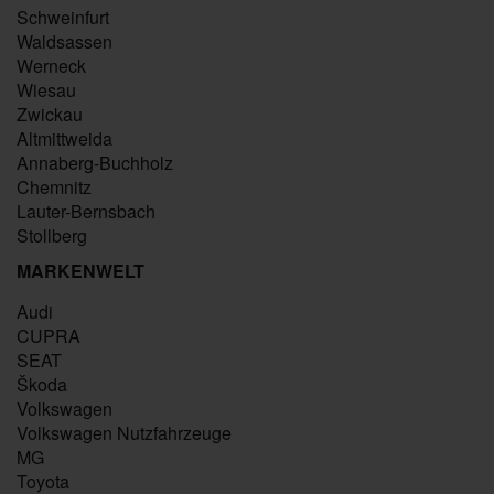
Schweinfurt
Waldsassen
Werneck
Wiesau
Zwickau
Altmittweida
Annaberg-Buchholz
Chemnitz
Lauter-Bernsbach
Stollberg
MARKENWELT
Audi
CUPRA
SEAT
Škoda
Volkswagen
Volkswagen Nutzfahrzeuge
MG
Toyota