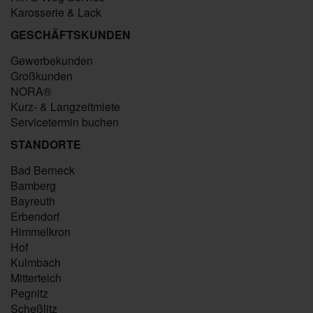
Karosserie & Lack
GESCHÄFTSKUNDEN
Gewerbekunden
Großkunden
NORA®
Kurz- & Langzeitmiete
Servicetermin buchen
STANDORTE
Bad Berneck
Bamberg
Bayreuth
Erbendorf
Himmelkron
Hof
Kulmbach
Mitterteich
Pegnitz
Scheßlitz