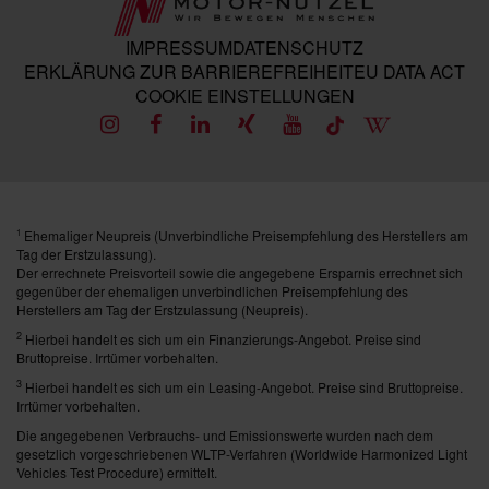
IMPRESSUM
DATENSCHUTZ
ERKLÄRUNG ZUR BARRIEREFREIHEIT
EU DATA ACT
COOKIE EINSTELLUNGEN
Ehemaliger Neupreis (Unverbindliche Preisempfehlung des Herstellers am
1
Tag der Erstzulassung).
Der errechnete Preisvorteil sowie die angegebene Ersparnis errechnet sich
gegenüber der ehemaligen unverbindlichen Preisempfehlung des
Herstellers am Tag der Erstzulassung (Neupreis).
2
Hierbei handelt es sich um ein Finanzierungs-Angebot. Preise sind
Bruttopreise. Irrtümer vorbehalten.
3
Hierbei handelt es sich um ein Leasing-Angebot. Preise sind Bruttopreise.
Irrtümer vorbehalten.
Die angegebenen Verbrauchs- und Emissionswerte wurden nach dem
gesetzlich vorgeschriebenen WLTP-Verfahren (Worldwide Harmonized Light
Vehicles Test Procedure) ermittelt.