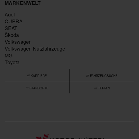
MARKENWELT
Audi
CUPRA
SEAT
Škoda
Volkswagen
Volkswagen Nutzfahrzeuge
MG
Toyota
/// KARRIERE
/// FAHRZEUGSUCHE
/// STANDORTE
/// TERMIN