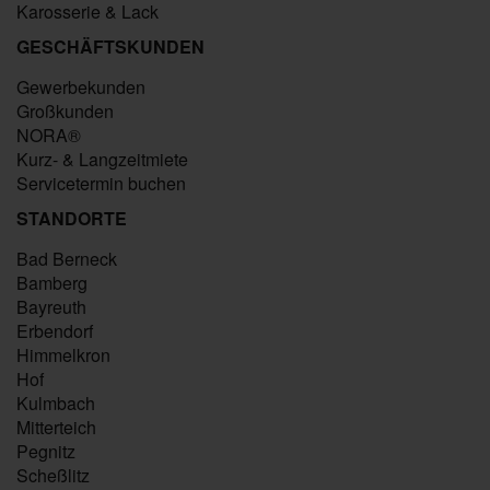
Karosserie & Lack
GESCHÄFTSKUNDEN
Gewerbekunden
Großkunden
NORA®
Kurz- & Langzeitmiete
Servicetermin buchen
STANDORTE
Bad Berneck
Bamberg
Bayreuth
Erbendorf
Himmelkron
Hof
Kulmbach
Mitterteich
Pegnitz
Scheßlitz