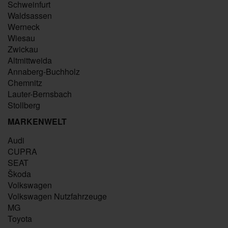
Schweinfurt
Waldsassen
Werneck
Wiesau
Zwickau
Altmittweida
Annaberg-Buchholz
Chemnitz
Lauter-Bernsbach
Stollberg
MARKENWELT
Audi
CUPRA
SEAT
Škoda
Volkswagen
Volkswagen Nutzfahrzeuge
MG
Toyota