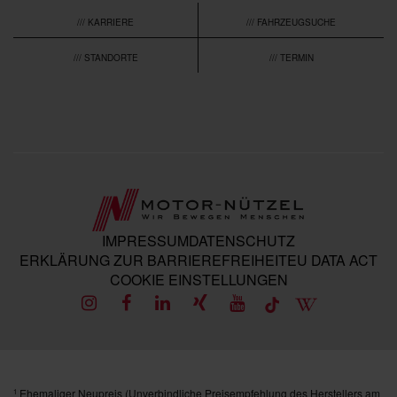
/// KARRIERE
/// FAHRZEUGSUCHE
/// STANDORTE
/// TERMIN
IMPRESSUM
DATENSCHUTZ
ERKLÄRUNG ZUR BARRIEREFREIHEIT
EU DATA ACT
COOKIE EINSTELLUNGEN
Ehemaliger Neupreis (Unverbindliche Preisempfehlung des Herstellers am
1