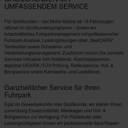
MFASSENDEM SERVICE
Für Großkunden – bei Motor‑Nützel ab 15 Fahrzeugen
offiziell im Großkundenprogramm – bieten wir
fortschrittliches Fuhrparkmanagement mit professioneller
Fuhrpark-Analyse, Leasinglösungen über „fleetCARS“,
Tankkarten sowie Schadens‑ und
Versicherungsmanagement. Zusätzlich nutzen Sie zentrale
Services inklusive 24h-Notdienst, Abschleppservice,
täglicher DEKRA-/TÜV-Prüfung, Reifenservice, Hol- &
Bringservice sowie Karosserie‑ und Lackdienst.
Ganzheitlicher Service für Ihren
Fuhrpark
Egal ob Gewerbekunde oder Großkunde, wir stellen Ihnen
zuverlässig Ersatzmobilität, Mietwagen und Hol- &
Bringservice zur Verfügung. Für Rückläufer oder
Leasingrückgaben bieten wir professionelle Spot-Repair-