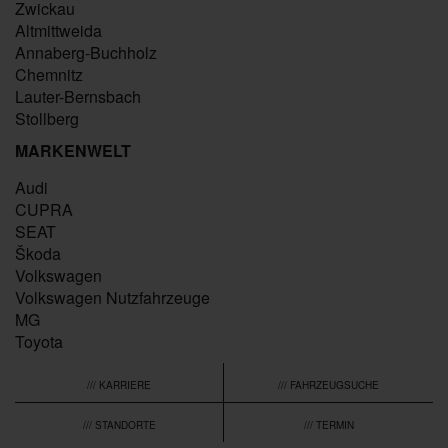
Zwickau
Altmittweida
Annaberg-Buchholz
Chemnitz
Lauter-Bernsbach
Stollberg
MARKENWELT
Audi
CUPRA
SEAT
Škoda
Volkswagen
Volkswagen Nutzfahrzeuge
MG
Toyota
/// KARRIERE
/// FAHRZEUGSUCHE
/// STANDORTE
/// TERMIN