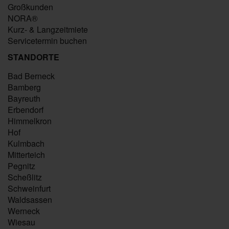
Großkunden
NORA®
Kurz- & Langzeitmiete
Servicetermin buchen
STANDORTE
Bad Berneck
Bamberg
Bayreuth
Erbendorf
Himmelkron
Hof
Kulmbach
Mitterteich
Pegnitz
Scheßlitz
Schweinfurt
Waldsassen
Werneck
Wiesau