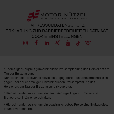
IMPRESSUM
DATENSCHUTZ
ERKLÄRUNG ZUR BARRIEREFREIHEIT
EU DATA ACT
COOKIE EINSTELLUNGEN
Ehemaliger Neupreis (Unverbindliche Preisempfehlung des Herstellers am
1
Tag der Erstzulassung).
Der errechnete Preisvorteil sowie die angegebene Ersparnis errechnet sich
gegenüber der ehemaligen unverbindlichen Preisempfehlung des
Herstellers am Tag der Erstzulassung (Neupreis).
2
Hierbei handelt es sich um ein Finanzierungs-Angebot. Preise sind
Bruttopreise. Irrtümer vorbehalten.
3
Hierbei handelt es sich um ein Leasing-Angebot. Preise sind Bruttopreise.
Irrtümer vorbehalten.