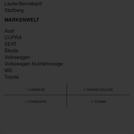
Lauter-Bernsbach
Stollberg
MARKENWELT
Audi
CUPRA
SEAT
Škoda
Volkswagen
Volkswagen Nutzfahrzeuge
MG
Toyota
/// KARRIERE
/// FAHRZEUGSUCHE
/// STANDORTE
/// TERMIN