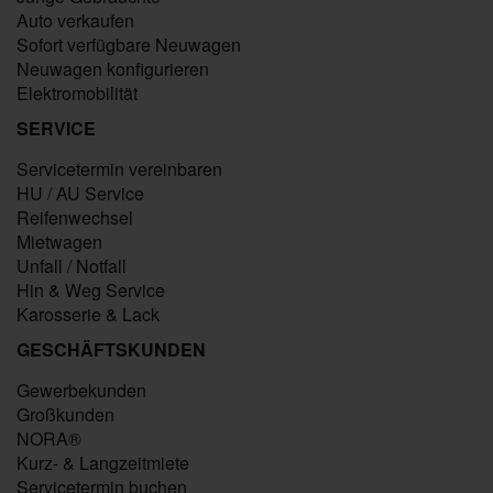
Auto verkaufen
Sofort verfügbare Neuwagen
Neuwagen konfigurieren
Elektromobilität
SERVICE
Servicetermin vereinbaren
HU / AU Service
Reifenwechsel
Mietwagen
Unfall / Notfall
Hin & Weg Service
Karosserie & Lack
GESCHÄFTSKUNDEN
Gewerbekunden
Großkunden
NORA®
Kurz- & Langzeitmiete
Servicetermin buchen