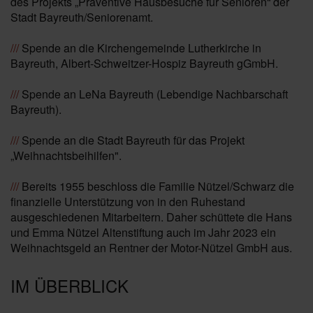
des Projekts „Präventive Hausbesuche für Senioren“ der
Stadt Bayreuth/Seniorenamt.
///
Spende an die Kirchengemeinde Lutherkirche in
Bayreuth, Albert-Schweitzer-Hospiz Bayreuth gGmbH.
///
Spende an LeNa Bayreuth (Lebendige Nachbarschaft
Bayreuth).
///
Spende an die Stadt Bayreuth für das Projekt
„Weihnachtsbeihilfen".
///
Bereits 1955 beschloss die Familie Nützel/Schwarz die
finanzielle Unterstützung von in den Ruhestand
ausgeschiedenen Mitarbeitern. Daher schüttete die Hans
und Emma Nützel Altenstiftung auch im Jahr 2023 ein
Weihnachtsgeld an Rentner der Motor-Nützel GmbH aus.
IM ÜBERBLICK