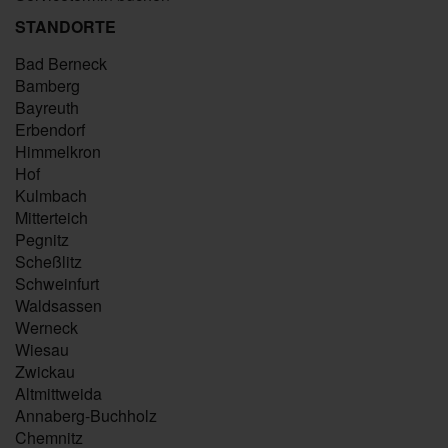
STANDORTE
Bad Berneck
Bamberg
Bayreuth
Erbendorf
Himmelkron
Hof
Kulmbach
Mitterteich
Pegnitz
Scheßlitz
Schweinfurt
Waldsassen
Werneck
Wiesau
Zwickau
Altmittweida
Annaberg-Buchholz
Chemnitz