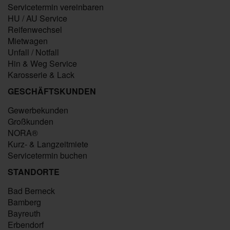
Servicetermin vereinbaren
HU / AU Service
Reifenwechsel
Mietwagen
Unfall / Notfall
Hin & Weg Service
Karosserie & Lack
GESCHÄFTSKUNDEN
Gewerbekunden
Großkunden
NORA®
Kurz- & Langzeitmiete
Servicetermin buchen
STANDORTE
Bad Berneck
Bamberg
Bayreuth
Erbendorf