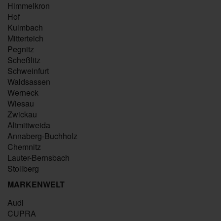
Himmelkron
Hof
Kulmbach
Mitterteich
Pegnitz
Scheßlitz
Schweinfurt
Waldsassen
Werneck
Wiesau
Zwickau
Altmittweida
Annaberg-Buchholz
Chemnitz
Lauter-Bernsbach
Stollberg
MARKENWELT
Audi
CUPRA