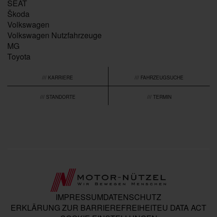
SEAT
Škoda
Volkswagen
Volkswagen Nutzfahrzeuge
MG
Toyota
/// KARRIERE
/// FAHRZEUGSUCHE
/// STANDORTE
/// TERMIN
IMPRESSUM
DATENSCHUTZ
ERKLÄRUNG ZUR BARRIEREFREIHEIT
EU DATA ACT