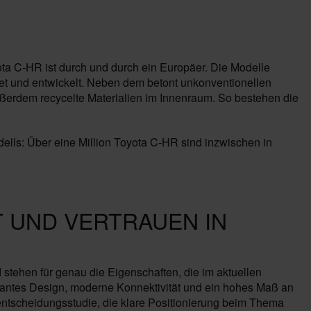
yota C-HR ist durch und durch ein Europäer. Die Modelle
tet und entwickelt. Neben dem betont unkonventionellen
ßerdem recycelte Materialien im Innenraum. So bestehen die
ells: Über eine Million Toyota C-HR sind inzwischen in
T UND VERTRAUEN IN
stehen für genau die Eigenschaften, die im aktuellen
rkantes Design, moderne Konnektivität und ein hohes Maß an
tscheidungsstudie, die klare Positionierung beim Thema