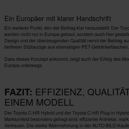
Ein Europäer mit klarer Handschrift
Ein weiterer Punkt, den der Beitrag klar herausstellt: Der To
werden nicht nur in Europa gebaut, sondern auch hier gestal
Design und der überzeugenden Qualität nennt der Beitrag au
tierfreien Sitzbezüge aus ehemaligen PET-Getränkeflaschen.
Dass dieses Konzept ankommt, zeigt auch der Erfolg des Mod
Europa unterwegs.
EFFIZIENZ, QUALITÄ
FAZIT:
EINEM MODELL
Der Toyota C-HR Hybrid und der Toyota C-HR Plug-in Hybrid 
Marktumfeld besonders gefragt sind: effiziente Antriebe, ma
Vertrauen. Die starke Wahrnehmung in der AUTO BILD-Kaufen