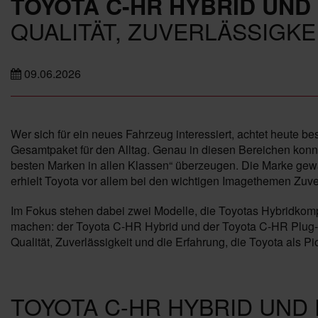
TOYOTA C-HR HYBRID UND 
QUALITÄT, ZUVERLÄSSIGKE
09.06.2026
Wer sich für ein neues Fahrzeug interessiert, achtet heute be
Gesamtpaket für den Alltag. Genau in diesen Bereichen kon
besten Marken in allen Klassen“ überzeugen. Die Marke gew
erhielt Toyota vor allem bei den wichtigen Imagethemen Zuve
Im Fokus stehen dabei zwei Modelle, die Toyotas Hybridkom
machen: der Toyota C-HR Hybrid und der Toyota C-HR Plug-in
Qualität, Zuverlässigkeit und die Erfahrung, die Toyota als Pi
TOYOTA C-HR HYBRID UND 