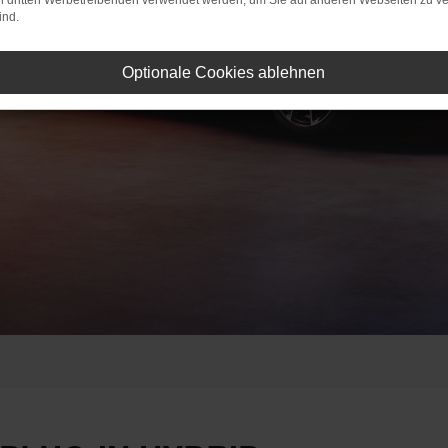
on dritten Werbetreibenden verwendet werden, um Sie auf anderen Webseiten zu ve
ind.
Optionale Cookies ablehnen