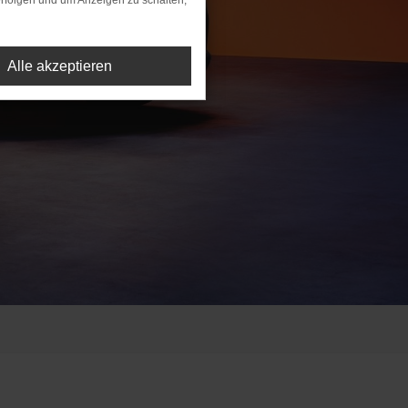
rfolgen und um Anzeigen zu schalten,
Alle akzeptieren