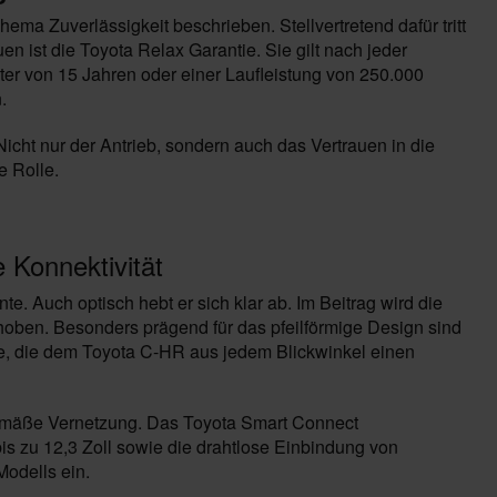
hema Zuverlässigkeit beschrieben. Stellvertretend dafür tritt
en ist die Toyota Relax Garantie. Sie gilt nach jeder
ter von 15 Jahren oder einer Laufleistung von 250.000
.
 Nicht nur der Antrieb, sondern auch das Vertrauen in die
e Rolle.
Konnektivität
te. Auch optisch hebt er sich klar ab. Im Beitrag wird die
oben. Besonders prägend für das pfeilförmige Design sind
ie, die dem Toyota C-HR aus jedem Blickwinkel einen
tgemäße Vernetzung. Das Toyota Smart Connect
s zu 12,3 Zoll sowie die drahtlose Einbindung von
Modells ein.