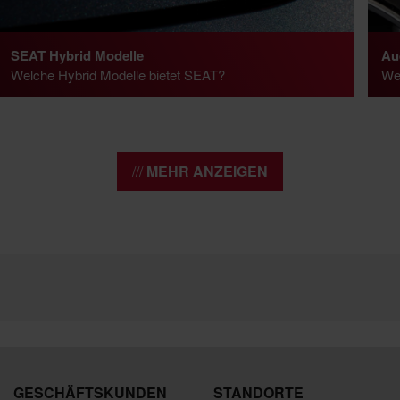
SEAT Hybrid Modelle
Au
Welche Hybrid Modelle bietet SEAT?
Wel
MEHR ANZEIGEN
GESCHÄFTSKUNDEN
STANDORTE