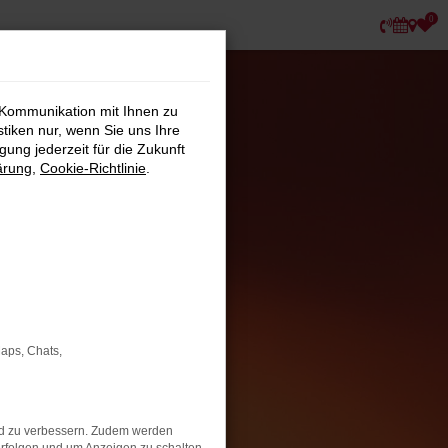
0
 Kommunikation mit Ihnen zu
stiken nur, wenn Sie uns Ihre
ung jederzeit für die Zukunft
ärung
,
Cookie-Richtlinie
.
Maps, Chats,
nd zu verbessern. Zudem werden