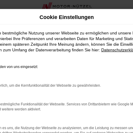
Cookie Einstellungen
ie bestmögliche Nutzung unserer Webseite zu ermöglichen und unsere
nd Plug-in Hybrid
hierbei Ihre Präferenzen und verarbeiten Daten für Marketing und Stati
einem späteren Zeitpunkt Ihre Meinung ändern, können Sie die Einwillig
en zum Umfang der Datenverarbeitung finden Sie hier:
Datenschutzerkl
ufentscheidungsstudie
en von uns eingesetzt:
rlich, um die Kernfunktionalität der Webseite zu gewährleisten.
estmögliche Funktionalität der Webseite. Services von Drittanbietern wie Google 
eitere werden aktiviert.
 es uns, die Nutzung der Webseite zu analysieren, um die Leistung zu messen u