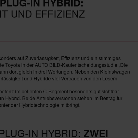
PLUG-IN HYBRID:
IT UND EFFIZIENZ
sonders auf Zuverlässigkeit, Effizienz und ein stimmiges
nte Toyota in der AUTO BILD-Kaufentscheidungsstudie „Die
ann dort gleich in drei Wertungen. Neben den Kleinstwagen
rlässigkeit und Hybride viel Vertrauen von den Lesern.
petenz im beliebten C-Segment besonders gut sichtbar
 Hybrid. Beide Antriebsversionen stehen im Beitrag für
onier der Hybridtechnologie mitbringt.
PLUG-IN HYBRID:
ZWEI