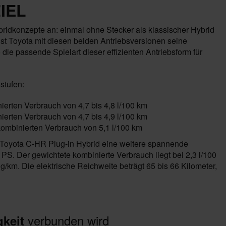
IEL
ridkonzepte an: einmal ohne Stecker als klassischer Hybrid
ist Toyota mit diesen beiden Antriebsversionen seine
ie passende Spielart dieser effizienten Antriebsform für
stufen:
erten Verbrauch von 4,7 bis 4,8 l/100 km
erten Verbrauch von 4,7 bis 4,9 l/100 km
ombinierten Verbrauch von 5,1 l/100 km
m Toyota C-HR Plug-in Hybrid eine weitere spannende
 PS. Der gewichtete kombinierte Verbrauch liegt bei 2,3 l/100
km. Die elektrische Reichweite beträgt 65 bis 66 Kilometer,
verbunden wird
gkeit