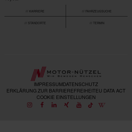
/// KARRIERE
/// FAHRZEUGSUCHE
/// STANDORTE
/// TERMIN
IMPRESSUM
DATENSCHUTZ
ERKLÄRUNG ZUR BARRIEREFREIHEIT
EU DATA ACT
COOKIE EINSTELLUNGEN