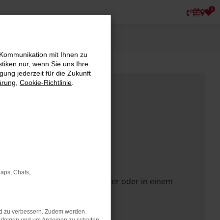
0
 Kommunikation mit Ihnen zu
stiken nur, wenn Sie uns Ihre
ung jederzeit für die Zukunft
ärung
,
Cookie-Richtlinie
.
Maps, Chats,
 Seite in einem anderen Browser oder in einem
nd zu verbessern. Zudem werden