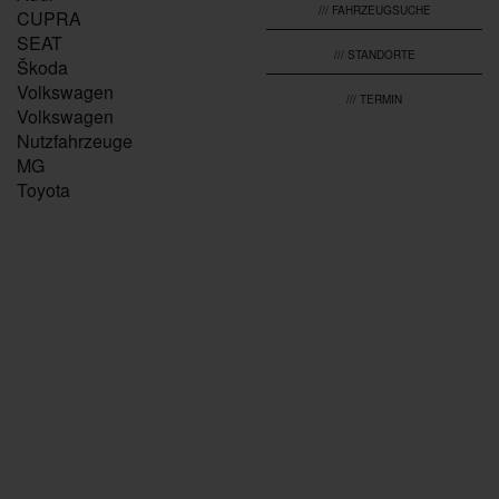
/// FAHRZEUGSUCHE
CUPRA
SEAT
/// STANDORTE
Škoda
Volkswagen
/// TERMIN
Volkswagen
Nutzfahrzeuge
MG
Toyota