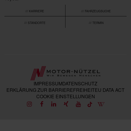
/// KARRIERE
/// FAHRZEUGSUCHE
/// STANDORTE
/// TERMIN
IMPRESSUM
DATENSCHUTZ
ERKLÄRUNG ZUR BARRIEREFREIHEIT
EU DATA ACT
COOKIE EINSTELLUNGEN