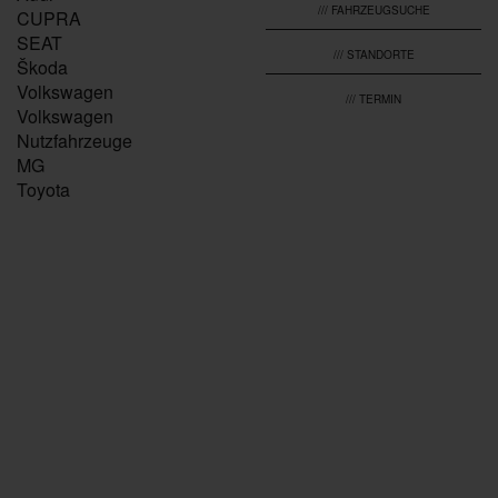
/// FAHRZEUGSUCHE
CUPRA
SEAT
/// STANDORTE
Škoda
Volkswagen
/// TERMIN
Volkswagen
Nutzfahrzeuge
MG
Toyota