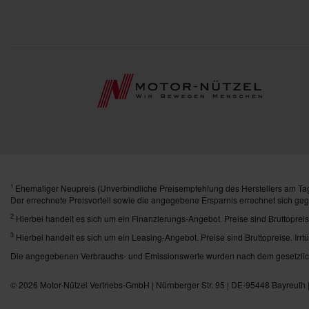
Ehemaliger Neupreis (Unverbindliche Preisempfehlung des Herstellers am Tag
1
Der errechnete Preisvorteil sowie die angegebene Ersparnis errechnet sich ge
2
Hierbei handelt es sich um ein Finanzierungs-Angebot. Preise sind Bruttopreis
3
Hierbei handelt es sich um ein Leasing-Angebot. Preise sind Bruttopreise. Irrt
Die angegebenen Verbrauchs- und Emissionswerte wurden nach dem gesetzlich 
© 2026
Motor-Nützel Vertriebs-GmbH
| Nürnberger Str. 95 | DE-95448 Bayreuth 