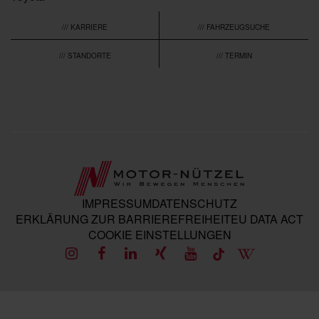
/// KARRIERE
/// FAHRZEUGSUCHE
/// STANDORTE
/// TERMIN
IMPRESSUM
DATENSCHUTZ
ERKLÄRUNG ZUR BARRIEREFREIHEIT
EU DATA ACT
COOKIE EINSTELLUNGEN