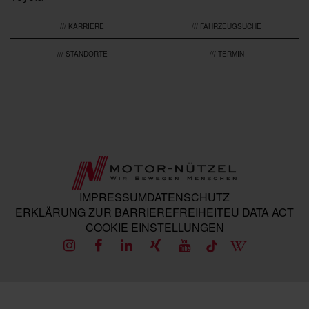
/// KARRIERE
/// FAHRZEUGSUCHE
/// STANDORTE
/// TERMIN
IMPRESSUM
DATENSCHUTZ
ERKLÄRUNG ZUR BARRIEREFREIHEIT
EU DATA ACT
COOKIE EINSTELLUNGEN