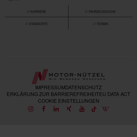
/// KARRIERE
/// FAHRZEUGSUCHE
/// STANDORTE
/// TERMIN
IMPRESSUM
DATENSCHUTZ
ERKLÄRUNG ZUR BARRIEREFREIHEIT
EU DATA ACT
COOKIE EINSTELLUNGEN