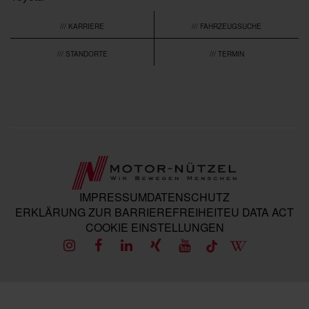
/// KARRIERE
/// FAHRZEUGSUCHE
/// STANDORTE
/// TERMIN
IMPRESSUM
DATENSCHUTZ
ERKLÄRUNG ZUR BARRIEREFREIHEIT
EU DATA ACT
COOKIE EINSTELLUNGEN