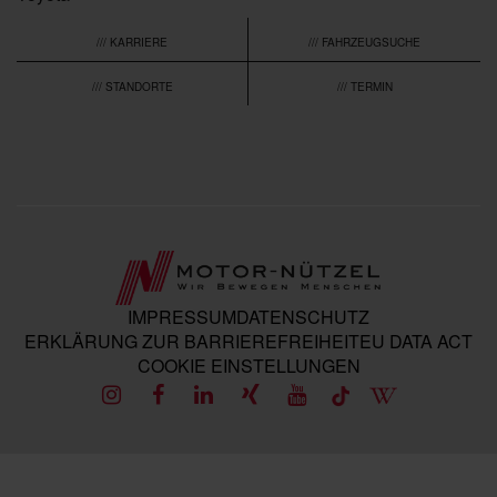
/// KARRIERE
/// FAHRZEUGSUCHE
/// STANDORTE
/// TERMIN
IMPRESSUM
DATENSCHUTZ
ERKLÄRUNG ZUR BARRIEREFREIHEIT
EU DATA ACT
COOKIE EINSTELLUNGEN