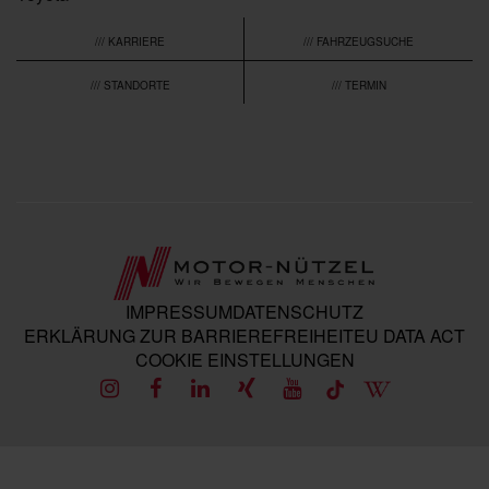
/// KARRIERE
/// FAHRZEUGSUCHE
/// STANDORTE
/// TERMIN
IMPRESSUM
DATENSCHUTZ
ERKLÄRUNG ZUR BARRIEREFREIHEIT
EU DATA ACT
COOKIE EINSTELLUNGEN