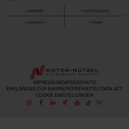
/// KARRIERE
/// FAHRZEUGSUCHE
/// STANDORTE
/// TERMIN
IMPRESSUM
DATENSCHUTZ
ERKLÄRUNG ZUR BARRIEREFREIHEIT
EU DATA ACT
COOKIE EINSTELLUNGEN