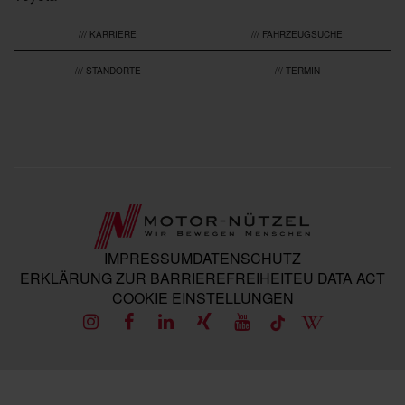
/// KARRIERE
/// FAHRZEUGSUCHE
/// STANDORTE
/// TERMIN
IMPRESSUM
DATENSCHUTZ
ERKLÄRUNG ZUR BARRIEREFREIHEIT
EU DATA ACT
COOKIE EINSTELLUNGEN