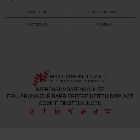
/// KARRIERE
/// FAHRZEUGSUCHE
/// STANDORTE
/// TERMIN
IMPRESSUM
DATENSCHUTZ
ERKLÄRUNG ZUR BARRIEREFREIHEIT
EU DATA ACT
COOKIE EINSTELLUNGEN