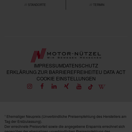
/// STANDORTE
/// TERMIN
IMPRESSUM
DATENSCHUTZ
ERKLÄRUNG ZUR BARRIEREFREIHEIT
EU DATA ACT
COOKIE EINSTELLUNGEN
Ehemaliger Neupreis (Unverbindliche Preisempfehlung des Herstellers am
1
Tag der Erstzulassung).
Der errechnete Preisvorteil sowie die angegebene Ersparnis errechnet sich
gegenüber der ehemaligen unverbindlichen Preisempfehlung des