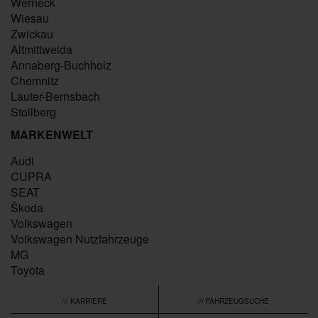
Werneck
Wiesau
Zwickau
Altmittweida
Annaberg-Buchholz
Chemnitz
Lauter-Bernsbach
Stollberg
MARKENWELT
Audi
CUPRA
SEAT
Škoda
Volkswagen
Volkswagen Nutzfahrzeuge
MG
Toyota
/// KARRIERE
/// FAHRZEUGSUCHE