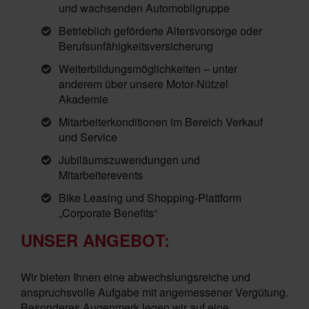
und wachsenden Automobilgruppe
Betrieblich geförderte Altersvorsorge oder
Berufsunfähigkeitsversicherung
Weiterbildungsmöglichkeiten – unter
anderem über unsere Motor-Nützel
Akademie
Mitarbeiterkonditionen im Bereich Verkauf
und Service
Jubiläumszuwendungen und
Mitarbeiterevents
Bike Leasing und Shopping-Plattform
„Corporate Benefits“
UNSER ANGEBOT:
Wir bieten Ihnen eine abwechslungsreiche und
anspruchsvolle Aufgabe mit angemessener Vergütung.
Besonderes Augenmerk legen wir auf eine