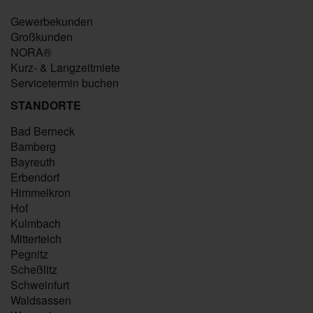
Gewerbekunden
Großkunden
NORA®
Kurz- & Langzeitmiete
Servicetermin buchen
STANDORTE
Bad Berneck
Bamberg
Bayreuth
Erbendorf
Himmelkron
Hof
Kulmbach
Mitterteich
Pegnitz
Scheßlitz
Schweinfurt
Waldsassen