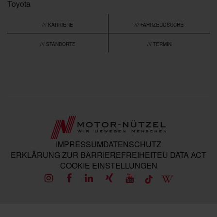
Toyota
/// KARRIERE
/// FAHRZEUGSUCHE
/// STANDORTE
/// TERMIN
IMPRESSUM
DATENSCHUTZ
ERKLÄRUNG ZUR BARRIEREFREIHEIT
EU DATA ACT
COOKIE EINSTELLUNGEN