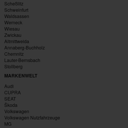
Scheßlitz
Schweinfurt
Waldsassen
Werneck
Wiesau
Zwickau
Altmittweida
Annaberg-Buchholz
Chemnitz
Lauter-Bernsbach
Stollberg
MARKENWELT
Audi
CUPRA
SEAT
Škoda
Volkswagen
Volkswagen Nutzfahrzeuge
MG