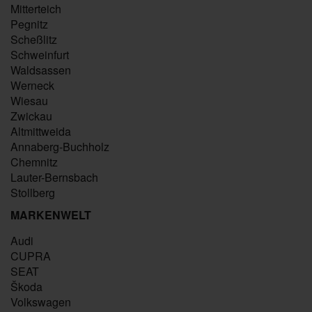
Mitterteich
Pegnitz
Scheßlitz
Schweinfurt
Waldsassen
Werneck
Wiesau
Zwickau
Altmittweida
Annaberg-Buchholz
Chemnitz
Lauter-Bernsbach
Stollberg
MARKENWELT
Audi
CUPRA
SEAT
Škoda
Volkswagen