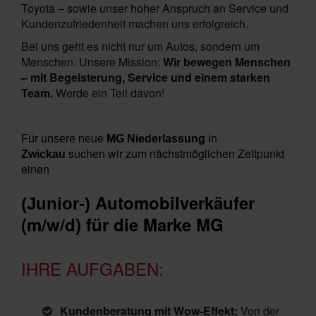
Toyota – sowie unser hoher Anspruch an Service und
Kundenzufriedenheit machen uns erfolgreich.
Bei uns geht es nicht nur um Autos, sondern um
Menschen. Unsere Mission:
Wir bewegen Menschen
– mit Begeisterung, Service und einem starken
Team.
Werde ein Teil davon!
Für unsere neue
MG Niederlassung
in
suchen wir zum nächstmöglichen Zeitpunkt
Zwickau
einen
A
utomobilverkäufer
(Junior-)
(m/w/d) für die Marke MG
IHRE AUFGABEN:
Kundenberatung mit Wow-Effekt:
Von der