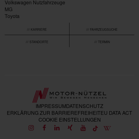
Volkswagen Nutzfahrzeuge
MG
Toyota
/// KARRIERE
/// FAHRZEUGSUCHE
/// STANDORTE
/// TERMIN
IMPRESSUM
DATENSCHUTZ
ERKLÄRUNG ZUR BARRIEREFREIHEIT
EU DATA ACT
COOKIE EINSTELLUNGEN