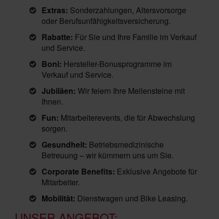
Extras:
Sonderzahlungen, Altersvorsorge
oder Berufsunfähigkeitsversicherung.
Rabatte:
Für Sie und Ihre Familie im Verkauf
und Service.
Boni:
Hersteller-Bonusprogramme im
Verkauf und Service.
Jubiläen:
Wir feiern Ihre Meilensteine mit
Ihnen.
Fun:
Mitarbeiterevents, die für Abwechslung
sorgen.
Gesundheit:
Betriebsmedizinische
Betreuung – wir kümmern uns um Sie.
Corporate Benefits:
Exklusive Angebote für
Mitarbeiter.
Mobilität:
Dienstwagen und Bike Leasing.
UNSER ANGEBOT: