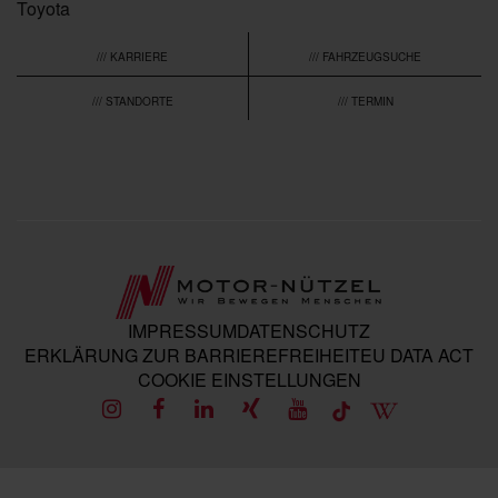
Toyota
/// KARRIERE
/// FAHRZEUGSUCHE
/// STANDORTE
/// TERMIN
IMPRESSUM
DATENSCHUTZ
ERKLÄRUNG ZUR BARRIEREFREIHEIT
EU DATA ACT
COOKIE EINSTELLUNGEN