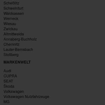
Scheßlitz
Schweinfurt
Waldsassen
Werneck
Wiesau
Zwickau
Altmittweida
Annaberg-Buchholz
Chemnitz
Lauter-Bernsbach
Stollberg
MARKENWELT
Audi
CUPRA
SEAT
Škoda
Volkswagen
Volkswagen Nutzfahrzeuge
MG