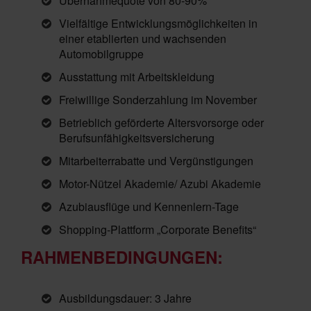
Übernahmequote von 80-90%
Vielfältige Entwicklungsmöglichkeiten in
einer etablierten und wachsenden
Automobilgruppe
Ausstattung mit Arbeitskleidung
Freiwillige Sonderzahlung im November
Betrieblich geförderte Altersvorsorge oder
Berufsunfähigkeitsversicherung
Mitarbeiterrabatte und Vergünstigungen
Motor-Nützel Akademie/ Azubi Akademie
Azubiausflüge und Kennenlern-Tage
Shopping-Plattform „Corporate Benefits“
RAHMENBEDINGUNGEN:
Ausbildungsdauer: 3 Jahre