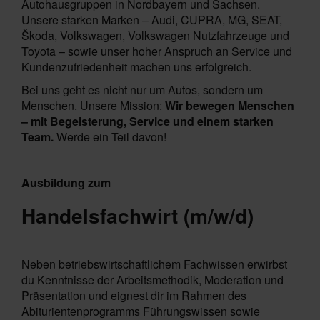
Autohausgruppen in Nordbayern und Sachsen.
Unsere starken Marken – Audi, CUPRA, MG, SEAT,
Škoda, Volkswagen, Volkswagen Nutzfahrzeuge und
Toyota – sowie unser hoher Anspruch an Service und
Kundenzufriedenheit machen uns erfolgreich.
Bei uns geht es nicht nur um Autos, sondern um
Menschen. Unsere Mission:
Wir bewegen Menschen
– mit Begeisterung, Service und einem starken
Team.
Werde ein Teil davon!
Ausbildung zum
Handelsfachwirt (m/w/d)
Neben betriebswirtschaftlichem Fachwissen erwirbst
du Kenntnisse der Arbeitsmethodik, Moderation und
Präsentation und eignest dir im Rahmen des
Abiturientenprogramms Führungswissen sowie