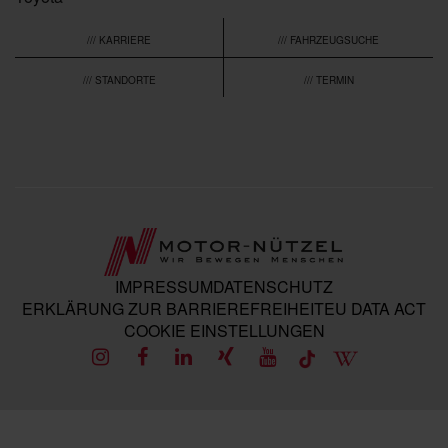
/// KARRIERE
/// FAHRZEUGSUCHE
/// STANDORTE
/// TERMIN
IMPRESSUM
DATENSCHUTZ
ERKLÄRUNG ZUR BARRIEREFREIHEIT
EU DATA ACT
COOKIE EINSTELLUNGEN