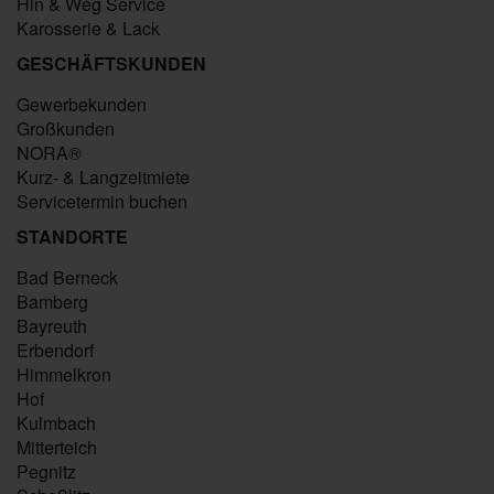
Hin & Weg Service
Karosserie & Lack
GESCHÄFTSKUNDEN
Gewerbekunden
Großkunden
NORA®
Kurz- & Langzeitmiete
Servicetermin buchen
STANDORTE
Bad Berneck
Bamberg
Bayreuth
Erbendorf
Himmelkron
Hof
Kulmbach
Mitterteich
Pegnitz