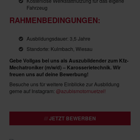
Kostenlose Werkstattnutzung für das eigene
Fahrzeug
RAHMENBEDINGUNGEN:
Ausbildungsdauer: 3,5 Jahre
Standorte: Kulmbach, Wiesau
Gebe Vollgas bei uns als Auszubildender zum Kfz-
Mechatroniker (m/w/d) – Karosserietechnik. Wir
freuen uns auf deine Bewerbung!
Besuche uns für weitere Einblicke zur Ausbildung
gerne auf Instagram:
@azubismotornuetzel!
JETZT BEWERBEN