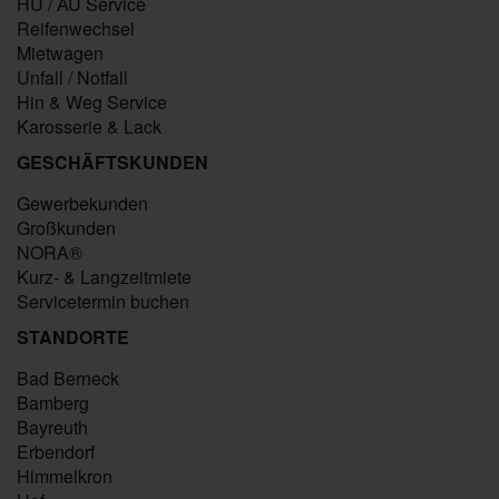
HU / AU Service
Reifenwechsel
Mietwagen
Unfall / Notfall
Hin & Weg Service
Karosserie & Lack
GESCHÄFTSKUNDEN
Gewerbekunden
Großkunden
NORA®
Kurz- & Langzeitmiete
Servicetermin buchen
STANDORTE
Bad Berneck
Bamberg
Bayreuth
Erbendorf
Himmelkron