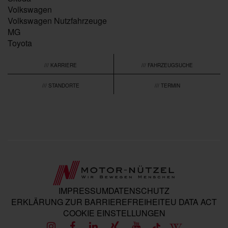
Volkswagen
Volkswagen Nutzfahrzeuge
MG
Toyota
/// KARRIERE
/// FAHRZEUGSUCHE
/// STANDORTE
/// TERMIN
IMPRESSUM
DATENSCHUTZ
ERKLÄRUNG ZUR BARRIEREFREIHEIT
EU DATA ACT
COOKIE EINSTELLUNGEN