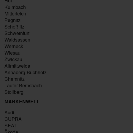
Hof
Kulmbach
Mitterteich
Pegnitz
Scheßlitz
Schweinfurt
Waldsassen
Werneck
Wiesau
Zwickau
Altmittweida
Annaberg-Buchholz
Chemnitz
Lauter-Bernsbach
Stollberg
MARKENWELT
Audi
CUPRA
SEAT
Škoda