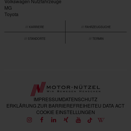
Volkswagen Nutzfahrzeuge
MG
Toyota
/// KARRIERE
/// FAHRZEUGSUCHE
/// STANDORTE
/// TERMIN
IMPRESSUM
DATENSCHUTZ
ERKLÄRUNG ZUR BARRIEREFREIHEIT
EU DATA ACT
COOKIE EINSTELLUNGEN