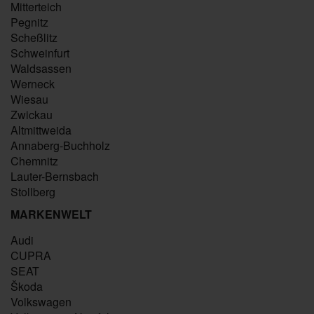
Mitterteich
Pegnitz
Scheßlitz
Schweinfurt
Waldsassen
Werneck
Wiesau
Zwickau
Altmittweida
Annaberg-Buchholz
Chemnitz
Lauter-Bernsbach
Stollberg
MARKENWELT
Audi
CUPRA
SEAT
Škoda
Volkswagen