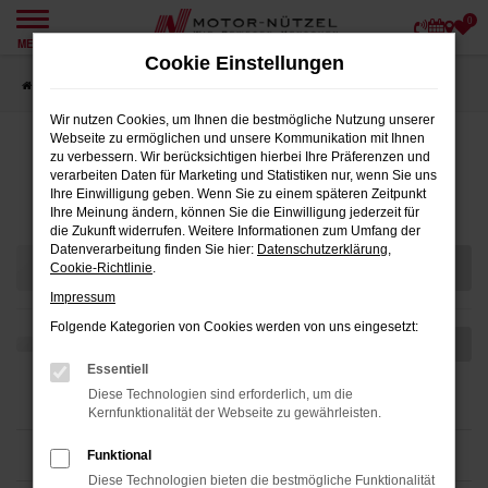
0
Zum
MENÜ
Hauptinhalt
Cookie Einstellungen
springen
Startseite
Teilen
Wir nutzen Cookies, um Ihnen die bestmögliche Nutzung unserer
Webseite zu ermöglichen und unsere Kommunikation mit Ihnen
zu verbessern. Wir berücksichtigen hierbei Ihre Präferenzen und
verarbeiten Daten für Marketing und Statistiken nur, wenn Sie uns
Fahrzeugmarkt
Ihre Einwilligung geben. Wenn Sie zu einem späteren Zeitpunkt
Ihre Meinung ändern, können Sie die Einwilligung jederzeit für
die Zukunft widerrufen. Weitere Informationen zum Umfang der
Datenverarbeitung finden Sie hier:
Datenschutzerklärung
,
Cookie-Richtlinie
.
Impressum
Folgende Kategorien von Cookies werden von uns eingesetzt:
Essentiell
Diese Technologien sind erforderlich, um die
Kernfunktionalität der Webseite zu gewährleisten.
Funktional
Diese Technologien bieten die bestmögliche Funktionalität