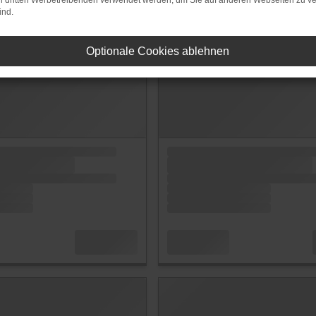
on dritten Werbetreibenden verwendet werden, um Sie auf anderen Webseiten zu ve
ind.
Optionale Cookies ablehnen