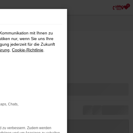
0
 Kommunikation mit Ihnen zu
stiken nur, wenn Sie uns Ihre
ung jederzeit für die Zukunft
ärung
,
Cookie-Richtlinie
.
Maps, Chats,
nd zu verbessern. Zudem werden