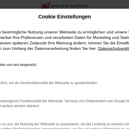
Cookie Einstellungen
ie bestmögliche Nutzung unserer Webseite zu ermöglichen und unsere
hierbei Ihre Präferenzen und verarbeiten Daten für Marketing und Stati
einem späteren Zeitpunkt Ihre Meinung ändern, können Sie die Einwillig
en zum Umfang der Datenverarbeitung finden Sie hier:
Datenschutzerkl
Fahrzeugmarkt
en von uns eingesetzt:
rlich, um die Kernfunktionalität der Webseite zu gewährleisten.
estmögliche Funktionalität der Webseite. Services von Drittanbietern wie Google 
eitere werden aktiviert.
 es uns, die Nutzung der Webseite zu analysieren, um die Leistung zu messen u