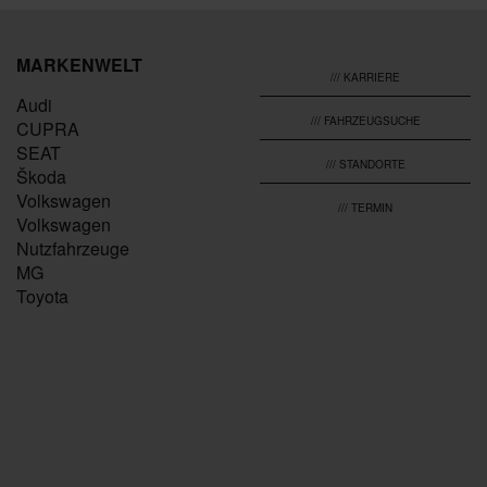
MARKENWELT
/// KARRIERE
Audi
/// FAHRZEUGSUCHE
CUPRA
SEAT
/// STANDORTE
Škoda
Volkswagen
/// TERMIN
Volkswagen
Nutzfahrzeuge
MG
Toyota