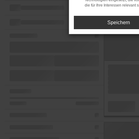
Technologien eingesetzt, die v
die für Ihre Interessen relevant s
Speichern