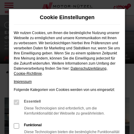
0
Zum
MENÜ
Hauptinhalt
Cookie Einstellungen
springen
Wir nutzen Cookies, um Ihnen die bestmögliche Nutzung unserer
Webseite zu ermöglichen und unsere Kommunikation mit Ihnen
zu verbessern. Wir berücksichtigen hierbei Ihre Präferenzen und
verarbeiten Daten für Marketing und Statistiken nur, wenn Sie uns
Ihre Einwilligung geben. Wenn Sie zu einem späteren Zeitpunkt
Ihre Meinung ändern, können Sie die Einwilligung jederzeit für
die Zukunft widerrufen. Weitere Informationen zum Umfang der
Datenverarbeitung finden Sie hier:
Datenschutzerklärung
,
Startseite
Audi Original Teile Rabatt Aktion x2
Cookie-Richtlinie
.
Impressum
Folgende Kategorien von Cookies werden von uns eingesetzt:
Essentiell
Diese Technologien sind erforderlich, um die
Kernfunktionalität der Webseite zu gewährleisten.
Funktional
Diese Technologien bieten die bestmögliche Funktionalität