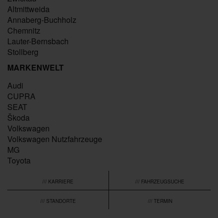
Altmittweida
Annaberg-Buchholz
Chemnitz
Lauter-Bernsbach
Stollberg
MARKENWELT
Audi
CUPRA
SEAT
Škoda
Volkswagen
Volkswagen Nutzfahrzeuge
MG
Toyota
/// KARRIERE
/// FAHRZEUGSUCHE
/// STANDORTE
/// TERMIN