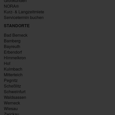
Großkunden
NORA®
Kurz- & Langzeitmiete
Servicetermin buchen
STANDORTE
Bad Berneck
Bamberg
Bayreuth
Erbendorf
Himmelkron
Hof
Kulmbach
Mitterteich
Pegnitz
Scheßlitz
Schweinfurt
Waldsassen
Werneck
Wiesau
Zwickau