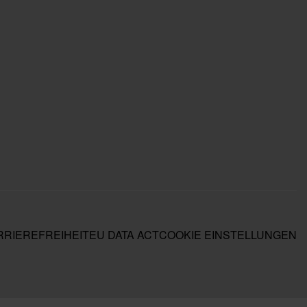
RIEREFREIHEIT
EU DATA ACT
COOKIE EINSTELLUNGEN