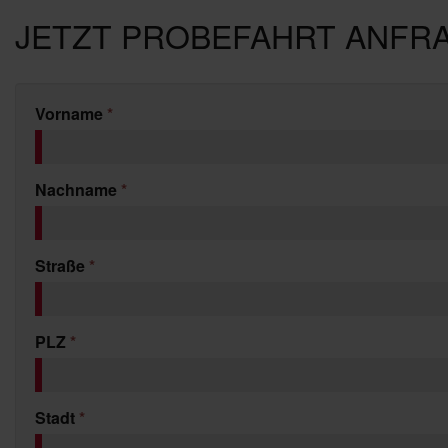
JETZT PROBEFAHRT ANFR
Vorname
*
Nachname
*
Straße
*
PLZ
*
Stadt
*