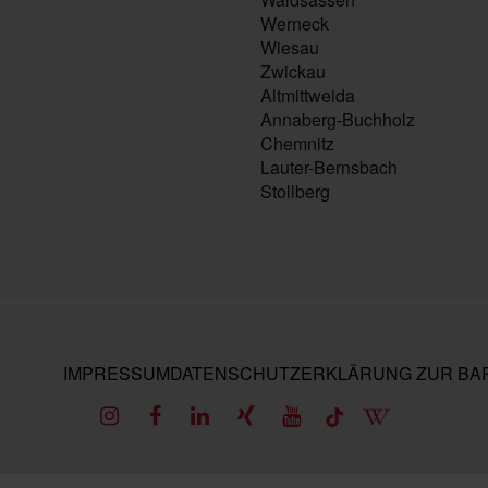
Werneck
Wiesau
Zwickau
Altmittweida
Annaberg-Buchholz
Chemnitz
Lauter-Bernsbach
Stollberg
IMPRESSUM
DATENSCHUTZ
ERKLÄRUNG ZUR BAR