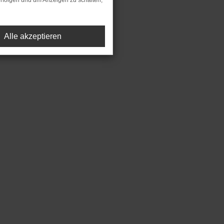
rfolgen und um Anzeigen zu schalten,
Alle akzeptieren