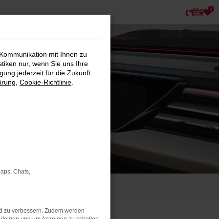
0
 Kommunikation mit Ihnen zu
stiken nur, wenn Sie uns Ihre
ung jederzeit für die Zukunft
ärung
,
Cookie-Richtlinie
.
Maps, Chats,
nd zu verbessern. Zudem werden