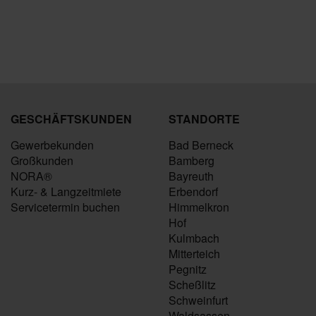
GESCHÄFTSKUNDEN
STANDORTE
Gewerbekunden
Bad Berneck
Großkunden
Bamberg
NORA®
Bayreuth
Kurz- & Langzeitmiete
Erbendorf
Servicetermin buchen
Himmelkron
Hof
Kulmbach
Mitterteich
Pegnitz
Scheßlitz
Schweinfurt
Waldsassen