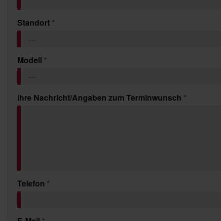
Standort
*
Modell
*
Ihre Nachricht/Angaben zum Terminwunsch
*
Telefon
*
E-Mail
*