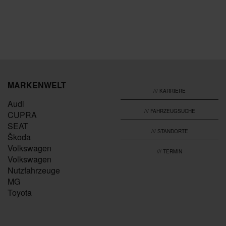
MARKENWELT
/// KARRIERE
Audi
/// FAHRZEUGSUCHE
CUPRA
SEAT
/// STANDORTE
Škoda
Volkswagen
/// TERMIN
Volkswagen
Nutzfahrzeuge
MG
Toyota