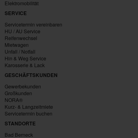
Elektromobilität
SERVICE
Servicetermin vereinbaren
HU / AU Service
Reifenwechsel
Mietwagen
Unfall / Notfall
Hin & Weg Service
Karosserie & Lack
GESCHÄFTSKUNDEN
Gewerbekunden
Großkunden
NORA®
Kurz- & Langzeitmiete
Servicetermin buchen
STANDORTE
Bad Berneck