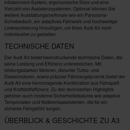
Infotainment-System, ergonomische Sitze und eine
Vielzahl von Assistenzsystemen. Optional können Sie
weitere Ausstattungsmerkmale wie ein Panorama-
Schiebedach, ein adaptives Fahrwerk und hochwertige
Lederpolsterung hinzufügen, um Ihren Audi A3 noch
individueller zu gestalten.
TECHNISCHE DATEN
Der Audi A3 bietet beeindruckende technische Daten, die
seine Leistung und Effizienz unterstreichen. Mit
leistungsstarken Motoren, darunter Turbo- und
Dieselmotoren, sowie präziser Fahrzeugdynamik bietet der
Audi A3 eine hervorragende Kombination aus Fahrspaß
und Kraftstoffeffizienz. Zu den technischen Highlights
gehören auch moderne Sicherheitsfeatures wie adaptive
Tempomaten und Notbremsassistenten, die für ein
sicheres Fahrgefühl sorgen.
ÜBERBLICK & GESCHICHTE ZU A3