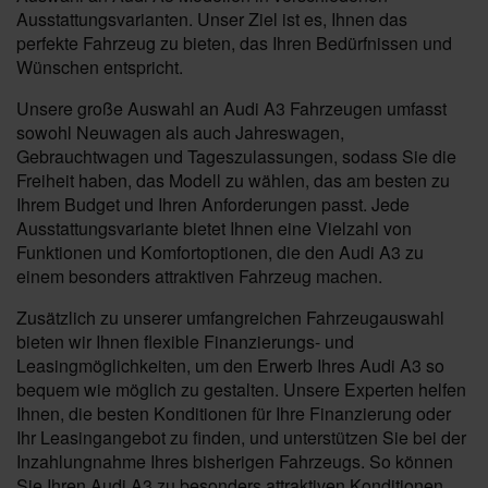
Ausstattungsvarianten. Unser Ziel ist es, Ihnen das
perfekte Fahrzeug zu bieten, das Ihren Bedürfnissen und
Wünschen entspricht.
Unsere große Auswahl an Audi A3 Fahrzeugen umfasst
sowohl Neuwagen als auch Jahreswagen,
Gebrauchtwagen und Tageszulassungen, sodass Sie die
Freiheit haben, das Modell zu wählen, das am besten zu
Ihrem Budget und Ihren Anforderungen passt. Jede
Ausstattungsvariante bietet Ihnen eine Vielzahl von
Funktionen und Komfortoptionen, die den Audi A3 zu
einem besonders attraktiven Fahrzeug machen.
Zusätzlich zu unserer umfangreichen Fahrzeugauswahl
bieten wir Ihnen flexible Finanzierungs- und
Leasingmöglichkeiten, um den Erwerb Ihres Audi A3 so
bequem wie möglich zu gestalten. Unsere Experten helfen
Ihnen, die besten Konditionen für Ihre Finanzierung oder
Ihr Leasingangebot zu finden, und unterstützen Sie bei der
Inzahlungnahme Ihres bisherigen Fahrzeugs. So können
Sie Ihren Audi A3 zu besonders attraktiven Konditionen