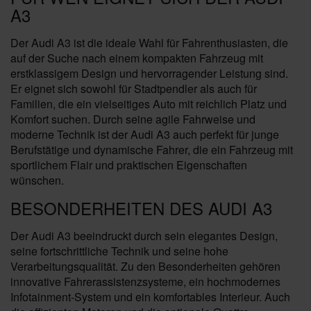
A3
Der Audi A3 ist die ideale Wahl für Fahrenthusiasten, die
auf der Suche nach einem kompakten Fahrzeug mit
erstklassigem Design und hervorragender Leistung sind.
Er eignet sich sowohl für Stadtpendler als auch für
Familien, die ein vielseitiges Auto mit reichlich Platz und
Komfort suchen. Durch seine agile Fahrweise und
moderne Technik ist der Audi A3 auch perfekt für junge
Berufstätige und dynamische Fahrer, die ein Fahrzeug mit
sportlichem Flair und praktischen Eigenschaften
wünschen.
BESONDERHEITEN DES AUDI A3
Der Audi A3 beeindruckt durch sein elegantes Design,
seine fortschrittliche Technik und seine hohe
Verarbeitungsqualität. Zu den Besonderheiten gehören
innovative Fahrerassistenzsysteme, ein hochmodernes
Infotainment-System und ein komfortables Interieur. Auch