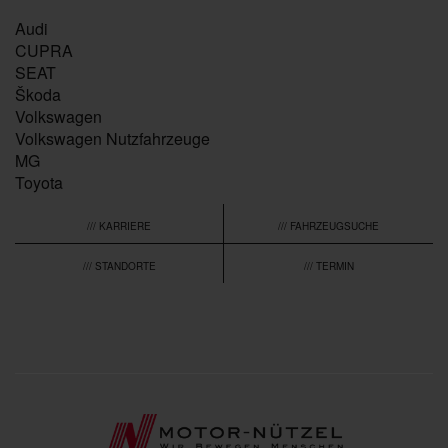
Audi
CUPRA
SEAT
Škoda
Volkswagen
Volkswagen Nutzfahrzeuge
MG
Toyota
/// KARRIERE
/// FAHRZEUGSUCHE
/// STANDORTE
/// TERMIN