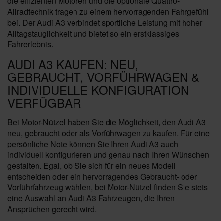
die effizienten Motoren und die optionale Quattro-
Allradtechnik tragen zu einem hervorragenden Fahrgefühl
bei. Der Audi A3 verbindet sportliche Leistung mit hoher
Alltagstauglichkeit und bietet so ein erstklassiges
Fahrerlebnis.
AUDI A3 KAUFEN: NEU,
GEBRAUCHT, VORFÜHRWAGEN &
INDIVIDUELLE KONFIGURATION
VERFÜGBAR
Bei Motor-Nützel haben Sie die Möglichkeit, den Audi A3
neu, gebraucht oder als Vorführwagen zu kaufen. Für eine
persönliche Note können Sie Ihren Audi A3 auch
individuell konfigurieren und genau nach Ihren Wünschen
gestalten. Egal, ob Sie sich für ein neues Modell
entscheiden oder ein hervorragendes Gebraucht- oder
Vorführfahrzeug wählen, bei Motor-Nützel finden Sie stets
eine Auswahl an Audi A3 Fahrzeugen, die Ihren
Ansprüchen gerecht wird.