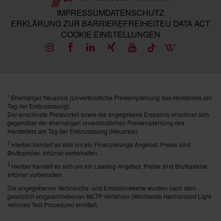
IMPRESSUM
DATENSCHUTZ
ERKLÄRUNG ZUR BARRIEREFREIHEIT
EU DATA ACT
COOKIE EINSTELLUNGEN
Ehemaliger Neupreis (Unverbindliche Preisempfehlung des Herstellers am
1
Tag der Erstzulassung).
Der errechnete Preisvorteil sowie die angegebene Ersparnis errechnet sich
gegenüber der ehemaligen unverbindlichen Preisempfehlung des
Herstellers am Tag der Erstzulassung (Neupreis).
2
Hierbei handelt es sich um ein Finanzierungs-Angebot. Preise sind
Bruttopreise. Irrtümer vorbehalten.
3
Hierbei handelt es sich um ein Leasing-Angebot. Preise sind Bruttopreise.
Irrtümer vorbehalten.
Die angegebenen Verbrauchs- und Emissionswerte wurden nach dem
gesetzlich vorgeschriebenen WLTP-Verfahren (Worldwide Harmonized Light
Vehicles Test Procedure) ermittelt.