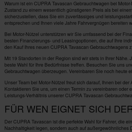
Warum ist ein CUPRA Tavascan Gebrauchtwagen bei Motor-Nüt
Zustand zu einem wesentlich günstigeren Preis als bei ein
sicherzustellen, dass Sie ein zuverlässiges und leistungss
entsprechen und Ihnen viele Jahre Fahrvergnügen bereiten 
Bei Motor-Nützel unterstützen wir Sie umfassend bei der F
besten Finanzierungs- und Leasingoptionen, die auf Ihre ind
den Kauf Ihres neuen CUPRA Tavascan Gebrauchtwagens zusä
Mit 19 Standorten in der Region sind wir stets in Ihrer Nähe
beste Wahl für Ihre Bedürfnisse treffen. Besuchen Sie uns 
Gebrauchtwagen überzeugen. Vereinbaren Sie noch heute ein
Unser Team bei Motor-Nützel freut sich darauf, Ihnen bei d
Kontaktieren Sie uns, um einen Termin zu vereinbaren oder 
Leistungs-Verhältnis unserer CUPRA Tavascan Gebrauchtw
FÜR WEN EIGNET SICH DE
Der CUPRA Tavascan ist die perfekte Wahl für Fahrer, die ein
Nachhaltigkeit legen, sondern auch auf außergewöhnliches De