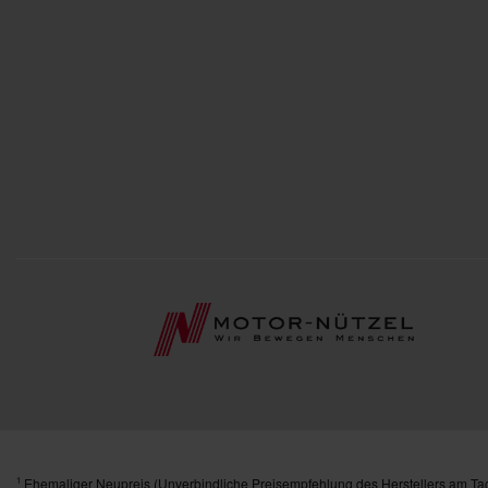
Ehemaliger Neupreis (Unverbindliche Preisempfehlung des Herstellers am Tag
1