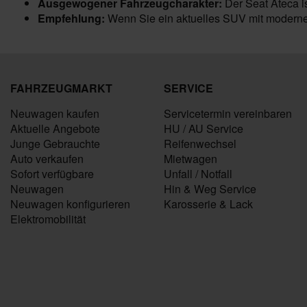
Ausgewogener Fahrzeugcharakter:
Der Seat Ateca is
Empfehlung:
Wenn Sie ein aktuelles SUV mit moderner
FAHRZEUGMARKT
SERVICE
Neuwagen kaufen
Servicetermin vereinbaren
Aktuelle Angebote
HU / AU Service
Junge Gebrauchte
Reifenwechsel
Auto verkaufen
Mietwagen
Sofort verfügbare
Unfall / Notfall
Neuwagen
Hin & Weg Service
Neuwagen konfigurieren
Karosserie & Lack
Elektromobilität