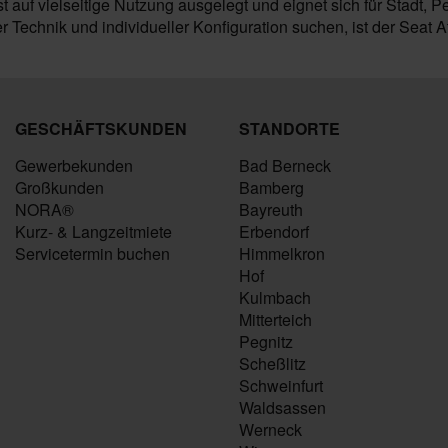
t auf vielseitige Nutzung ausgelegt und eignet sich für Stadt, P
 Technik und individueller Konfiguration suchen, ist der Seat
GESCHÄFTSKUNDEN
STANDORTE
Gewerbekunden
Bad Berneck
Großkunden
Bamberg
NORA®
Bayreuth
Kurz- & Langzeitmiete
Erbendorf
Servicetermin buchen
Himmelkron
Hof
Kulmbach
Mitterteich
Pegnitz
Scheßlitz
Schweinfurt
Waldsassen
Werneck