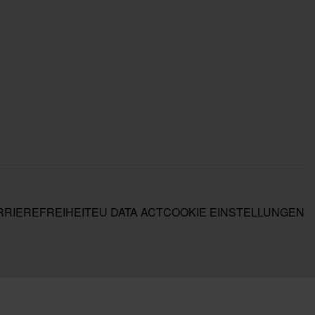
RIEREFREIHEIT
EU DATA ACT
COOKIE EINSTELLUNGEN