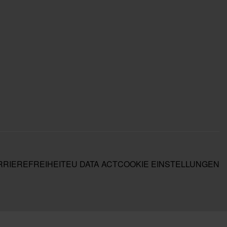
RIEREFREIHEIT
EU DATA ACT
COOKIE EINSTELLUNGEN