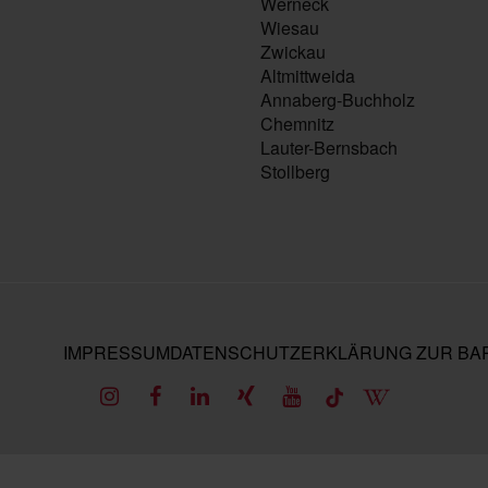
Werneck
Wiesau
Zwickau
Altmittweida
Annaberg-Buchholz
Chemnitz
Lauter-Bernsbach
Stollberg
IMPRESSUM
DATENSCHUTZ
ERKLÄRUNG ZUR BAR