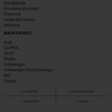
Altmittweida
Annaberg-Buchholz
Chemnitz
Lauter-Bernsbach
Stollberg
MARKENWELT
Audi
CUPRA
SEAT
Škoda
Volkswagen
Volkswagen Nutzfahrzeuge
MG
Toyota
/// KARRIERE
/// FAHRZEUGSUCHE
/// STANDORTE
/// TERMIN