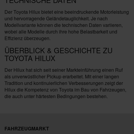
Der Toyota Hilux bietet eine beeindruckende Motorleistung
und hervorragende Geländetauglichkeit. Je nach
Modellvariante können die technischen Daten variieren,
wobei alle Modelle durch ihre hohe Belastbarkeit und
Effizienz überzeugen.
ÜBERBLICK & GESCHICHTE ZU
TOYOTA HILUX
Der Hilux hat sich seit seiner Markteinführung einen Ruf
als unverwüstlicher Pickup erarbeitet. Mit einer langen
Tradition und kontinuierlichen Verbesserungen zeigt der
Hilux die Kompetenz von Toyota im Bau von Fahrzeugen,
die auch unter härtesten Bedingungen bestehen.
FAHRZEUGMARKT