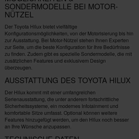
SONDERMODELLE BEI MOTOR-
NÜTZEL
Der Toyota Hilux bietet vielfältige
Konfigurationsmöglichkeiten, von der Motorisierung bis hin
zur Ausstattung. Bei Motor-Nützel stehen Ihnen Experten
zur Seite, um die beste Konfiguration für Ihre Bedürfnisse
zu finden. Zudem gibt es spezielle Sondermodelle, die mit
zusätzlichen Features und exklusivem Design
überzeugen.
AUSSTATTUNG DES TOYOTA HILUX
Der Hilux kommt mit einer umfangreichen
Serienausstattung, die unter anderem fortschrittliche
Sicherheitssysteme, ein modernes Infotainment und
komfortable Sitze umfasst. Optional können weitere
Features hinzugefügt werden, um den Hilux noch besser
an Ihre Wünsche anzupassen.
TECHNISCHE DATEN