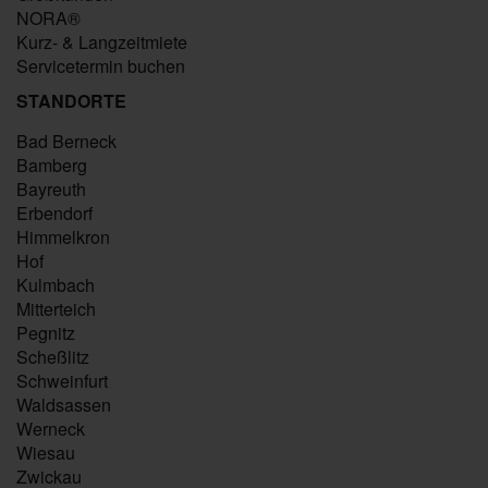
NORA®
Kurz- & Langzeitmiete
Servicetermin buchen
STANDORTE
Bad Berneck
Bamberg
Bayreuth
Erbendorf
Himmelkron
Hof
Kulmbach
Mitterteich
Pegnitz
Scheßlitz
Schweinfurt
Waldsassen
Werneck
Wiesau
Zwickau