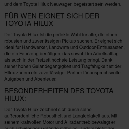
und dem Toyota Hilux Neuwagen begeistert sein werden.
FÜR WEN EIGNET SICH DER
TOYOTA HILUX
Der Toyota Hilux ist die perfekte Wahl für alle, die einen
robusten und zuverlässigen Pickup suchen. Er eignet sich
ideal für Handwerker, Landwirte und Outdoor-Enthusiasten,
die ein Fahrzeug benötigen, das sowohl im Arbeitsalltag
als auch in der Freizeit höchste Leistung bringt. Dank
seiner hohen Geländegängigkeit und Tragfähigkeit ist der
Hilux zudem ein zuverlässiger Partner für anspruchsvolle
Aufgaben und Abenteuer.
BESONDERHEITEN DES TOYOTA
HILUX:
Der Toyota Hilux zeichnet sich durch seine
außerordentliche Robustheit und Langlebigkeit aus. Mit
seinem kraftvollen Motor und Allradantrieb bewältigt er
auch schwieriges Gelände mühelos. Zudem bietet der