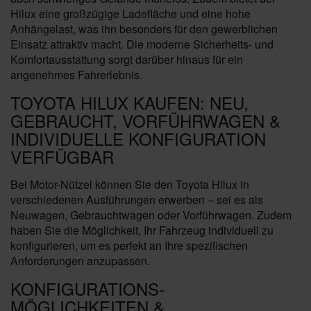
Hilux eine großzügige Ladefläche und eine hohe
Anhängelast, was ihn besonders für den gewerblichen
Einsatz attraktiv macht. Die moderne Sicherheits- und
Komfortausstattung sorgt darüber hinaus für ein
angenehmes Fahrerlebnis.
TOYOTA HILUX KAUFEN: NEU,
GEBRAUCHT, VORFÜHRWAGEN &
INDIVIDUELLE KONFIGURATION
VERFÜGBAR
Bei Motor-Nützel können Sie den Toyota Hilux in
verschiedenen Ausführungen erwerben – sei es als
Neuwagen, Gebrauchtwagen oder Vorführwagen. Zudem
haben Sie die Möglichkeit, Ihr Fahrzeug individuell zu
konfigurieren, um es perfekt an Ihre spezifischen
Anforderungen anzupassen.
KONFIGURATIONS-
MÖGLICHKEITEN &