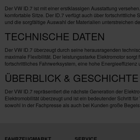
Der VW ID.7 ist mit einer erstklassigen Ausstattung versehe
komfortable Sitze. Der ID.7 verfügt auch über fortschrittlich
und die sorgfältige Auswahl der Materialien unterstreichen
TECHNISCHE DATEN
Der VW ID.7 überzeugt durch seine herausragenden technische
maximale Flexibilität. Der leistungsstarke Elektromotor sor
fortschrittliches Fahrwerksystem, eine hohe Energieeffizie
ÜBERBLICK & GESCHICHTE 
Der VW ID.7 repräsentiert die nächste Generation der Elektrof
Elektromobilität überzeugt und ist ein bedeutender Schritt für
sowohl in der Fachpresse als auch bei Kunden große Begeiste
FAHRZEUGMARKT
SERVICE