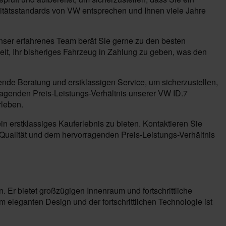
itätsstandards von VW entsprechen und Ihnen viele Jahre
nser erfahrenes Team berät Sie gerne zu den besten
eit, Ihr bisheriges Fahrzeug in Zahlung zu geben, was den
ende Beratung und erstklassigen Service, um sicherzustellen,
rragenden Preis-Leistungs-Verhältnis unserer VW ID.7
rleben.
n erstklassiges Kauferlebnis zu bieten. Kontaktieren Sie
Qualität und dem hervorragenden Preis-Leistungs-Verhältnis
. Er bietet großzügigen Innenraum und fortschrittliche
 eleganten Design und der fortschrittlichen Technologie ist