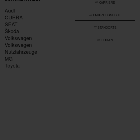
/// KARRIERE
Audi
/// FAHRZEUGSUCHE
CUPRA
SEAT
/// STANDORTE
Škoda
Volkswagen
/// TERMIN
Volkswagen
Nutzfahrzeuge
MG
Toyota