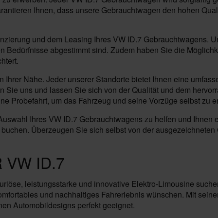
garantieren Ihnen, dass unsere Gebrauchtwagen den hohen Qual
inanzierung und dem Leasing Ihres VW ID.7 Gebrauchtwagens. U
len Bedürfnisse abgestimmt sind. Zudem haben Sie die Möglichk
htert.
n Ihrer Nähe. Jeder unserer Standorte bietet Ihnen eine umfass
hen Sie uns und lassen Sie sich von der Qualität und dem hervo
e Probefahrt, um das Fahrzeug und seine Vorzüge selbst zu e
r Auswahl Ihres VW ID.7 Gebrauchtwagens zu helfen und Ihnen ei
u buchen. Überzeugen Sie sich selbst von der ausgezeichneten 
 VW ID.7
uriöse, leistungsstarke und innovative Elektro-Limousine suchen
omfortables und nachhaltiges Fahrerlebnis wünschen. Mit seinem
nen Automobildesigns perfekt geeignet.