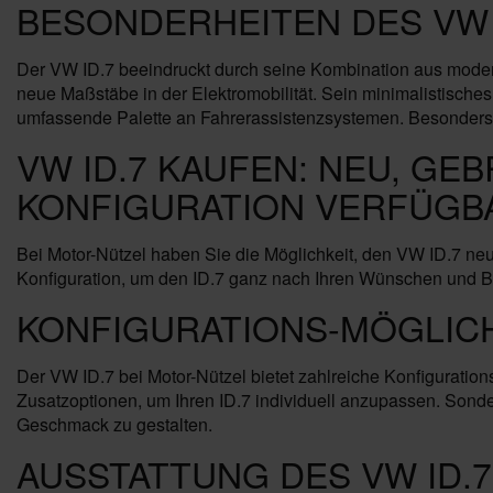
BESONDERHEITEN DES VW I
Der VW ID.7 beeindruckt durch seine Kombination aus modern
neue Maßstäbe in der Elektromobilität. Sein minimalistisches,
umfassende Palette an Fahrerassistenzsystemen. Besonders h
VW ID.7 KAUFEN: NEU, GE
KONFIGURATION VERFÜGB
Bei Motor-Nützel haben Sie die Möglichkeit, den VW ID.7 ne
Konfiguration, um den ID.7 ganz nach Ihren Wünschen und Bed
KONFIGURATIONS-MÖGLIC
Der VW ID.7 bei Motor-Nützel bietet zahlreiche Konfigurati
Zusatzoptionen, um Ihren ID.7 individuell anzupassen. Sonde
Geschmack zu gestalten.
AUSSTATTUNG DES VW ID.7