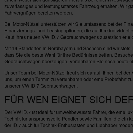
zuverlässiges und leistungsstarkes Fahrzeug erhalten. Wir 
Fahrvergnügen bereiten werden.
Bei Motor-Nützel unterstützen wir Sie umfassend bei der F
Finanzierungs- und Leasingoptionen, die auf Ihre individuel
Kauf Ihres neuen VW ID.7 Gebrauchtwagens zusätzlich erleic
Mit 19 Standorten in Nordbayern und Sachsen sind wir stets i
dass Sie die beste Wahl für Ihre Bedürfnisse treffen. Besuc
Gebrauchtwagen überzeugen. Vereinbaren Sie noch heute ein
Unser Team bei Motor-Nützel freut sich darauf, Ihnen bei de
uns, um einen Termin zu vereinbaren oder eine Probefahrt z
unserer VW ID.7 Gebrauchtwagen.
FÜR WEN EIGNET SICH DER
Der VW ID.7 ist ideal für umweltbewusste Fahrer, die eine lux
Technik für anspruchsvolle Pendler sowie Familien, die ein k
der ID.7 auch für Technik-Enthusiasten und Liebhaber moder