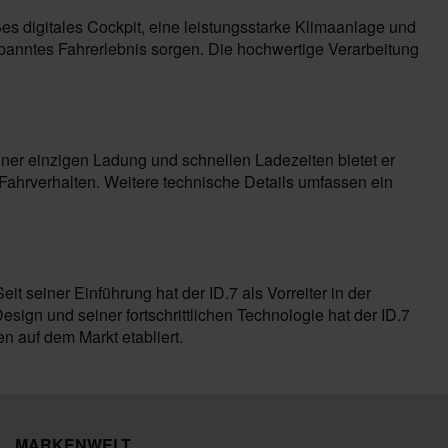
es digitales Cockpit, eine leistungsstarke Klimaanlage und
ntspanntes Fahrerlebnis sorgen. Die hochwertige Verarbeitung
iner einzigen Ladung und schnellen Ladezeiten bietet er
Fahrverhalten. Weitere technische Details umfassen ein
t seiner Einführung hat der ID.7 als Vorreiter in der
esign und seiner fortschrittlichen Technologie hat der ID.7
n auf dem Markt etabliert.
MARKENWELT