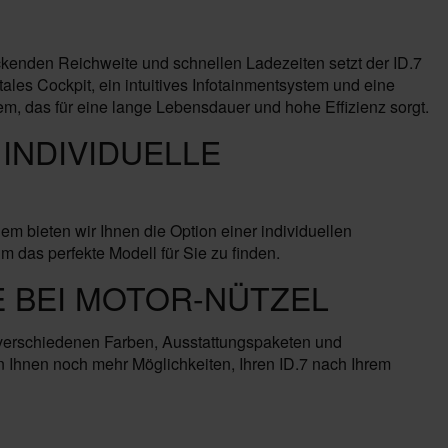
kenden Reichweite und schnellen Ladezeiten setzt der ID.7
tales Cockpit, ein intuitives Infotainmentsystem und eine
m, das für eine lange Lebensdauer und hohe Effizienz sorgt.
INDIVIDUELLE
 bieten wir Ihnen die Option einer individuellen
 das perfekte Modell für Sie zu finden.
 BEI MOTOR-NÜTZEL
 verschiedenen Farben, Ausstattungspaketen und
n Ihnen noch mehr Möglichkeiten, Ihren ID.7 nach Ihrem