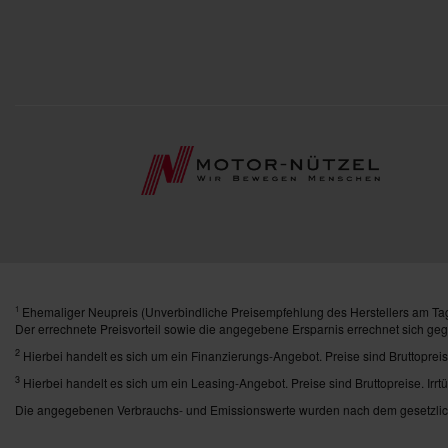
Ehemaliger Neupreis (Unverbindliche Preisempfehlung des Herstellers am Tag
1
Der errechnete Preisvorteil sowie die angegebene Ersparnis errechnet sich ge
2
Hierbei handelt es sich um ein Finanzierungs-Angebot. Preise sind Bruttopreis
3
Hierbei handelt es sich um ein Leasing-Angebot. Preise sind Bruttopreise. Irrt
Die angegebenen Verbrauchs- und Emissionswerte wurden nach dem gesetzlich 