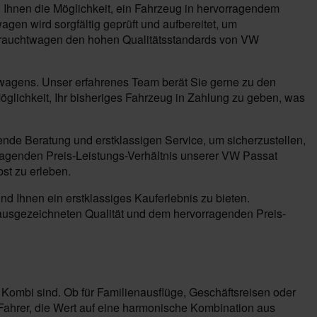
Ihnen die Möglichkeit, ein Fahrzeug in hervorragendem
en wird sorgfältig geprüft und aufbereitet, um
Gebrauchtwagen den hohen Qualitätsstandards von VW
twagens. Unser erfahrenes Team berät Sie gerne zu den
öglichkeit, Ihr bisheriges Fahrzeug in Zahlung zu geben, was
ende Beratung und erstklassigen Service, um sicherzustellen,
rragenden Preis-Leistungs-Verhältnis unserer VW Passat
st zu erleben.
d Ihnen ein erstklassiges Kauferlebnis zu bieten.
 ausgezeichneten Qualität und dem hervorragenden Preis-
n Kombi sind. Ob für Familienausflüge, Geschäftsreisen oder
 Fahrer, die Wert auf eine harmonische Kombination aus