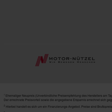
Ehemaliger Neupreis (Unverbindliche Preisempfehlung des Herstellers am Tag
1
Der errechnete Preisvorteil sowie die angegebene Ersparnis errechnet sich ge
2
Hierbei handelt es sich um ein Finanzierungs-Angebot. Preise sind Bruttopreis