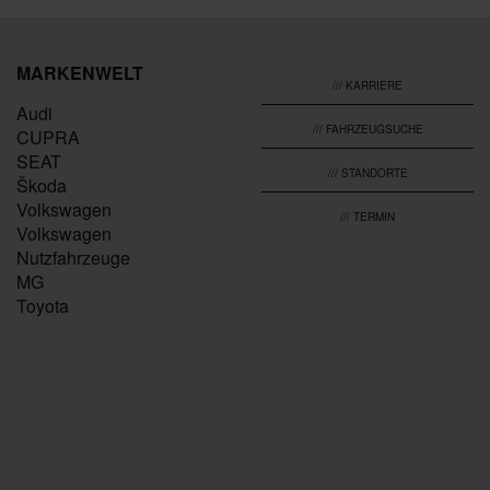
MARKENWELT
/// KARRIERE
Audi
/// FAHRZEUGSUCHE
CUPRA
SEAT
/// STANDORTE
Škoda
Volkswagen
/// TERMIN
Volkswagen
Nutzfahrzeuge
MG
Toyota