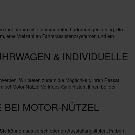
en Innenraum mit einer variablen Laderaumgestaltung, die
em, eine Vielzahl an Fahrerassistenzsystemen und ein
ÜHRWAGEN & INDIVIDUELLE
erben. Wir bieten zudem die Möglichkeit, Ihren Passat
eam bei Motor-Nützel Vertriebs-GmbH steht Ihnen bei der
 BEI MOTOR-NÜTZEL
 Sie können aus verschiedenen Ausstattungslinien, Farben