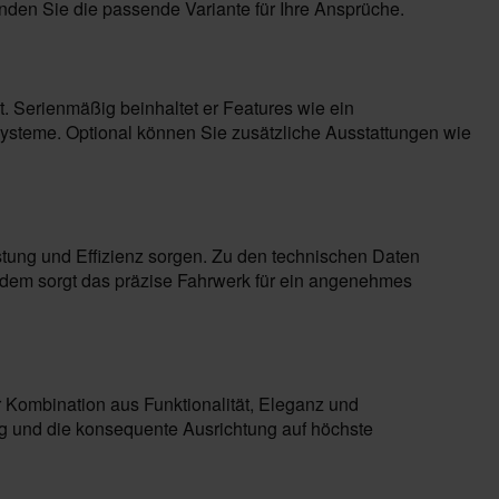
nden Sie die passende Variante für Ihre Ansprüche.
. Serienmäßig beinhaltet er Features wie ein
zsysteme. Optional können Sie zusätzliche Ausstattungen wie
stung und Effizienz sorgen. Zu den technischen Daten
udem sorgt das präzise Fahrwerk für ein angenehmes
r Kombination aus Funktionalität, Eleganz und
ung und die konsequente Ausrichtung auf höchste