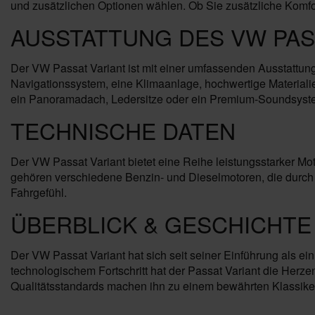
und zusätzlichen Optionen wählen. Ob Sie zusätzliche Komfo
AUSSTATTUNG DES VW PAS
Der VW Passat Variant ist mit einer umfassenden Ausstattun
Navigationssystem, eine Klimaanlage, hochwertige Materialie
ein Panoramadach, Ledersitze oder ein Premium-Soundsyst
TECHNISCHE DATEN
Der VW Passat Variant bietet eine Reihe leistungsstarker M
gehören verschiedene Benzin- und Dieselmotoren, die durch
Fahrgefühl.
ÜBERBLICK & GESCHICHTE
Der VW Passat Variant hat sich seit seiner Einführung als e
technologischem Fortschritt hat der Passat Variant die Herze
Qualitätsstandards machen ihn zu einem bewährten Klassiker