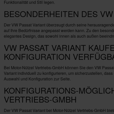
Funktionalität und Stil legen.
BESONDERHEITEN DES VW 
Der VW Passat Variant überzeugt durch seine herausragende 
auf Ihre Bedürfnisse angepasst werden kann. Zu den besonde
elegantes Design, das sowohl innen als auch außen beeindr
VW PASSAT VARIANT KAUF
KONFIGURATION VERFÜGB
Bei Motor-Nützel Vertriebs-GmbH können Sie den VW Passat 
Variant individuell zu konfigurieren, um sicherzustellen, da
Auswahl und Konfiguration zur Seite.
KONFIGURATIONS-MÖGLIC
VERTRIEBS-GMBH
Der VW Passat Variant bei Motor-Nützel Vertriebs-GmbH biet