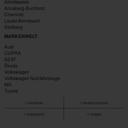
Altmittweida
Annaberg-Buchholz
Chemnitz
Lauter-Bernsbach
Stollberg
MARKENWELT
Audi
CUPRA
SEAT
Škoda
Volkswagen
Volkswagen Nutzfahrzeuge
MG
Toyota
/// KARRIERE
/// FAHRZEUGSUCHE
/// STANDORTE
/// TERMIN