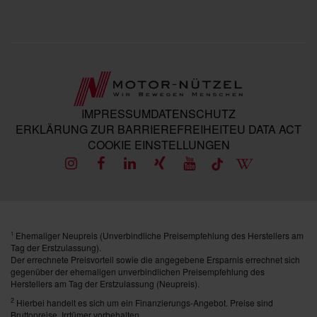
IMPRESSUM
DATENSCHUTZ
ERKLÄRUNG ZUR BARRIEREFREIHEIT
EU DATA ACT
COOKIE EINSTELLUNGEN
Ehemaliger Neupreis (Unverbindliche Preisempfehlung des Herstellers am
1
Tag der Erstzulassung).
Der errechnete Preisvorteil sowie die angegebene Ersparnis errechnet sich
gegenüber der ehemaligen unverbindlichen Preisempfehlung des
Herstellers am Tag der Erstzulassung (Neupreis).
2
Hierbei handelt es sich um ein Finanzierungs-Angebot. Preise sind
Bruttopreise. Irrtümer vorbehalten.