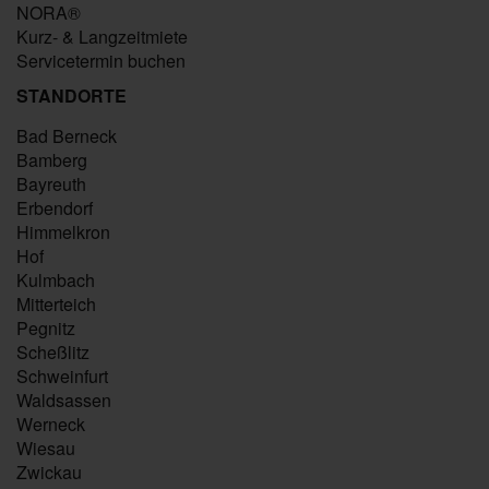
NORA®
Kurz- & Langzeitmiete
Servicetermin buchen
STANDORTE
Bad Berneck
Bamberg
Bayreuth
Erbendorf
Himmelkron
Hof
Kulmbach
Mitterteich
Pegnitz
Scheßlitz
Schweinfurt
Waldsassen
Werneck
Wiesau
Zwickau